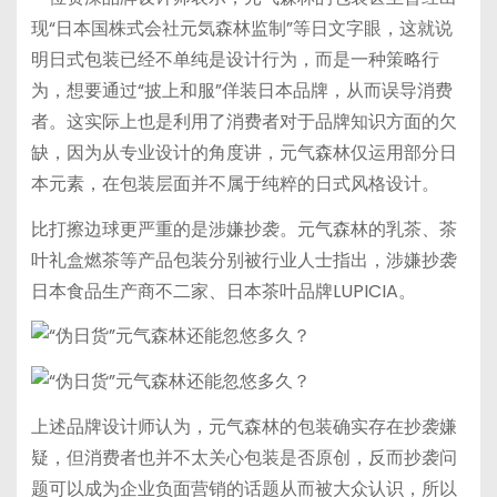
现“日本国株式会社元気森林监制”等日文字眼，这就说
明日式包装已经不单纯是设计行为，而是一种策略行
为，想要通过“披上和服”佯装日本品牌，从而误导消费
者。这实际上也是利用了消费者对于品牌知识方面的欠
缺，因为从专业设计的角度讲，元气森林仅运用部分日
本元素，在包装层面并不属于纯粹的日式风格设计。
比打擦边球更严重的是涉嫌抄袭。元气森林的乳茶、茶
叶礼盒燃茶等产品包装分别被行业人士指出，涉嫌抄袭
日本食品生产商不二家、日本茶叶品牌LUPICIA。
上述品牌设计师认为，元气森林的包装确实存在抄袭嫌
疑，但消费者也并不太关心包装是否原创，反而抄袭问
题可以成为企业负面营销的话题从而被大众认识，所以