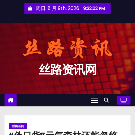
跳
周日. 8 月 9th, 2026
9:22:03 PM
至
内
容
丝路资讯网
丝路新闻