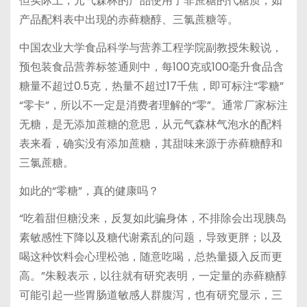
但实际上，元气森林的产品使用了非蔗糖的代糖质，如
产品配料表中出现的赤藓糖醇、三氯蔗糖等。
中国农业大学食品科学与营养工程学院副教授朱毅说，
预包装食品营养标签通则中，每100克或100毫升食品含
糖量不超过0.5克，热量不超过17千焦，即可标注“零糖”
“零卡”，所以不一定是消费者理解的“零”。通常厂家标注
无糖，是无添加蔗糖的意思，从元气森林气泡水的配料
表来看，确实没有添加蔗糖，其甜味来源于赤藓糖醇和
三氯蔗糖。
如此的“零糖”，真的健康吗？
“吃着甜但糖没来，反复如此骗身体，不排除会出现胰岛
素敏感性下降以及糖代谢紊乱的问题，导致更胖；以及
喝这种饮料会心理松弛，随意吃喝，总热量摄入反而更
高。”朱毅表示，以往就有研究表明，一定量的赤藓糖醇
可能引起一些胃肠道敏感人群腹泻，也有研究显示，三