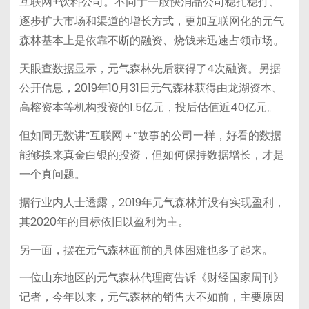
互联网+饮料公司。不同于一般快消品公司稳扎稳打、
逐步扩大市场和渠道的增长方式，更加互联网化的元气
森林基本上是依靠不断的融资、烧钱来迅速占领市场。
天眼查数据显示，元气森林先后获得了4次融资。另据
公开信息，2019年10月31日元气森林获得由龙湖资本、
高榕资本等机构投资的1.5亿元，投后估值近40亿元。
但如同无数讲“互联网＋”故事的公司一样，好看的数据
能够换来真金白银的投资，但如何保持数据增长，才是
一个真问题。
据行业内人士透露，2019年元气森林并没有实现盈利，
其2020年的目标依旧以盈利为主。
另一面，摆在元气森林面前的具体困难也多了起来。
一位山东地区的元气森林代理商告诉《财经国家周刊》
记者，今年以来，元气森林的销售大不如前，主要原因