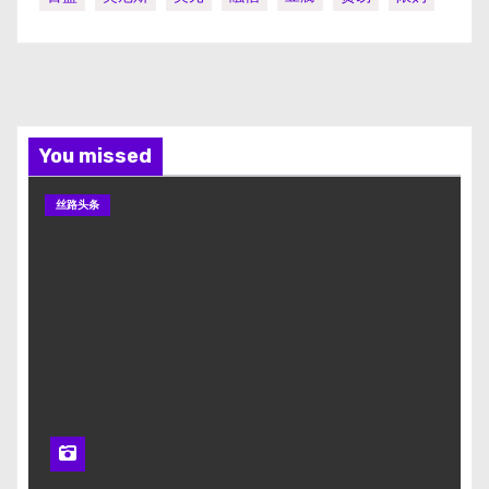
You missed
丝路头条