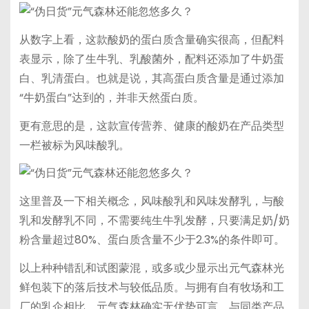
从数字上看，这款酸奶的蛋白质含量确实很高，但配料
表显示，除了生牛乳、乳酸菌外，配料还添加了牛奶蛋
白、乳清蛋白。也就是说，其高蛋白质含量是通过添加
“牛奶蛋白”达到的，并非天然蛋白质。
更有意思的是，这款宣传营养、健康的酸奶在产品类型
一栏被标为风味酸乳。
这里普及一下相关概念，风味酸乳和风味发酵乳，与酸
乳和发酵乳不同，不需要纯生牛乳发酵，只要满足奶/奶
粉含量超过80%、蛋白质含量不少于2.3%的条件即可。
以上种种错乱和试图蒙混，或多或少显示出元气森林光
鲜包装下的落后技术与较低品质。与拥有自有牧场和工
厂的乳企相比，元气森林确实无优势可言。与同类产品