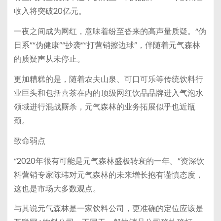
收入将突破20亿元。
一夜之间成为网红，意味着纷至沓来的高声量质疑。“伪
日系”“伪健康”“抄袭”“打营销擦边球”，伴随着元气森林
的质疑声从未停止。
更加糟糕的是，随着农夫山泉、可口可乐等传统饮料行
业巨头和包括喜茶在内的顶级网红饮品品牌进入气泡水
领域进行混战厮杀，元气森林的业务拓展似乎也近瓶
颈。
致命弱点
“2020年很有可能是元气森林盛极转衰的一年。”资深饮
料营销专家陈玮对元气森林的未来增长抱有谨慎态度，
这也是市场大多数观点。
与其说元气森林是一家饮料公司，更准确的定位应该是