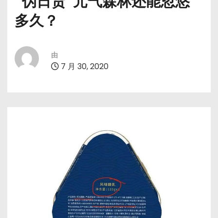
“伪日货”元气森林还能忽悠
多久？
由
7 月 30, 2020