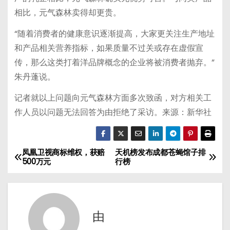
相比，元气森林卖得却更贵。
“随着消费者的健康意识逐渐提高，大家更关注生产地址
和产品相关营养指标，如果质量不过关或存在虚假宣
传，那么这类打着洋品牌概念的企业将被消费者抛弃。”
朱丹蓬说。
记者就以上问题向元气森林方面多次致函，对方相关工
作人员以问题无法回答为由拒绝了采访。来源：新华社
凤凰卫视商标维权，获赔
天机榜发布成都苍蝇馆子排
文
500万元
行榜
章
导
由
航