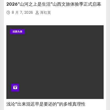
2026“山河之上是生活”山西文旅体验季正式启幕
8 月 7, 2026
厍红英
丝路头条
浅论“出来混迟早是要还的”的多维真理性