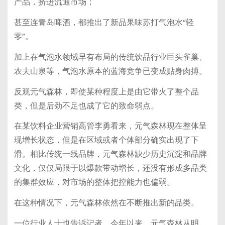
产品，挤进流通市场；
甚至连青岛啤酒，都推出了新品果味苏打气泡水“轻
零”。
加上在气泡水领域早有布局的传统饮品行业巨头雀巢、
农夫山泉等，气泡水原本的蓝海竞争已变成贴身肉搏。
反观元气森林，即使某种程度上是由它带火了整个品
类，但是后劲不足也成了它的致命弱点。
在某饮料企业营销高管李勇看来，元气森林现在整体呈
现增长状态，但是在区域或者个体部分确实出现了下
滑。相比传统一线品牌，元气森林缺少历史沉淀和品牌
文化，仅仅局限于以爆款带动增长，还没有形成多品类
的集群效应，对市场的整体把控能力也偏弱。
在这种情况下，元气森林依然在不断推出新的品类。
一位行业人士也告诉记者，今年以来，元气森林从明