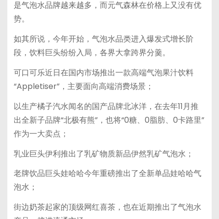
是气泡水品牌越来越多，而元气森林在价格上又没有优
势。
如其所说，今年开始，气泡水品类进入爆发式增长阶
段，饮料巨头纷纷入局，各界大拿跨界分羹。
可口可乐近日在国内市场推出一款高端气泡果汁饮料
“Appletiser”，主要面向高端消费场景；
以生产橘子汽水闻名的国产品牌北冰洋，在去年11月推
出全新子品牌“北极有熊”，也将“0糖、0脂肪、0卡路里”
作为一大卖点；
乳业巨头伊利推出了乳矿物质新品伊然乳矿气泡水；
老牌饮品巨头娃哈哈今年重磅推出了全新单品娃哈哈气
泡水；
街边奶茶起家的顶级网红喜茶，也在近期推出了气泡水