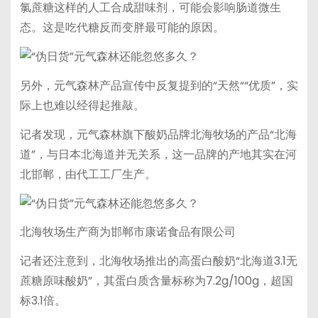
氯蔗糖这样的人工合成甜味剂，可能会影响肠道微生
态。这是吃代糖反而变胖最可能的原因。
另外，元气森林产品宣传中反复提到的“天然““优质”，实
际上也难以经得起推敲。
记者发现，元气森林旗下酸奶品牌北海牧场的产品“北海
道”，与日本北海道并无关系，这一品牌的产地其实在河
北邯郸，由代工工厂生产。
北海牧场生产商为邯郸市康诺食品有限公司
记者还注意到，北海牧场推出的高蛋白酸奶“北海道3.1无
蔗糖原味酸奶”，其蛋白质含量标称为7.2g/100g，超国
标3.1倍。