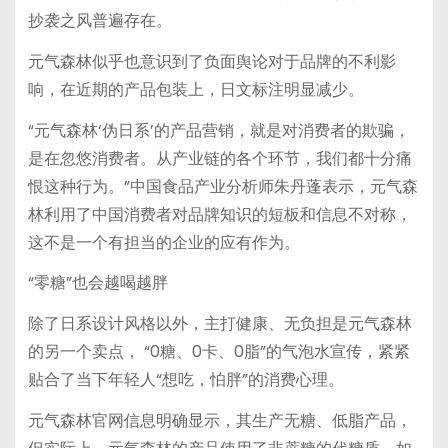
抄袭之风普遍存在。
元气森林似乎也意识到了负面舆论对于品牌的不利影
响，在近期的产品包装上，日文标注明显减少。
“元气森林‘伪日系’的产品营销，就是对消费者的欺骗，
是在忽悠消费者。从产业链的各个环节，我们都十分痛
恨这种行为。”中国食品产业分析师朱丹蓬表示，元气森
林利用了中国消费者对品牌知识的短板和信息不对称，
这不是一个有担当的企业的应有作为。
“零糖”也会越喝越胖
除了日系设计风格以外，主打健康、无负担是元气森林
的另一个卖点， “0糖、0卡、0脂”的气泡水宣传，紧紧
贴合了当下年轻人“想吃，怕胖”的消费心理。
元气森林官网信息明确显示，其生产无糖、低脂产品，