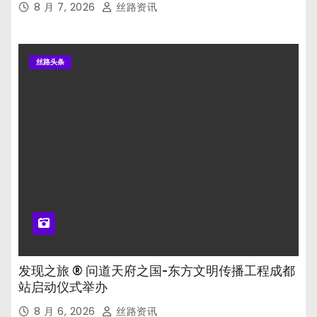
8 月 7, 2026
丝路资讯
丝路头条
发现之旅 ® 问道天府之国-东方文明传播工程成都
站启动仪式举办
8 月 6, 2026
丝路资讯