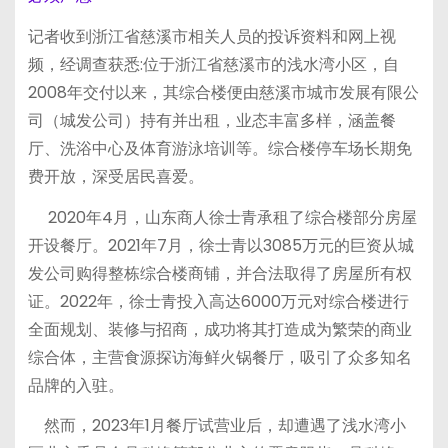
记者收到浙江省慈溪市相关人员的投诉资料和网上视
频，经调查获悉:位于浙江省慈溪市的浅水湾小区，自
2008年交付以来，其综合楼便由慈溪市城市发展有限公
司（城发公司）持有并出租，业态丰富多样，涵盖餐
厅、洗浴中心及体育游泳培训等。综合楼停车场长期免
费开放，深受居民喜爱。
2020年4月，山东商人徐士青承租了综合楼部分房屋
开设餐厅。2021年7月，徐士青以3085万元的巨资从城
发公司购得整栋综合楼商铺，并合法取得了房屋所有权
证。2022年，徐士青投入高达6000万元对综合楼进行
全面规划、装修与招商，成功将其打造成为繁荣的商业
综合体，主营食源探访海鲜火锅餐厅，吸引了众多知名
品牌的入驻。
然而，2023年1月餐厅试营业后，却遭遇了浅水湾小