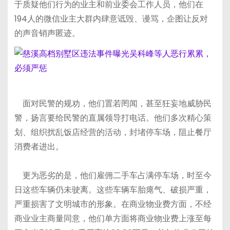
于质疑他们行为的业主和前业委会工作人员，他们在
194人的微信业主大群内肆意诋毁、谩骂，企图让反对
的声音销声匿迹。
面对民警的规劝，他们置若罔闻，甚至狂妄地威胁民
警，扬言要给民警的直属领导打电话。他们多次精心策
划、组织扰乱饭店经营的活动，封堵停车场，阻止餐厅
消费者进出。
更为恶劣的是，他们雇佣二手车占满停车场，时至今
日这些车辆仍未驶离。这些车辆车胎瘪气、破损严重，
严重损害了文明城市的形象。在商业物业费方面，不经
商业业主商量同意，他们单方面将商业物业费上涨至每