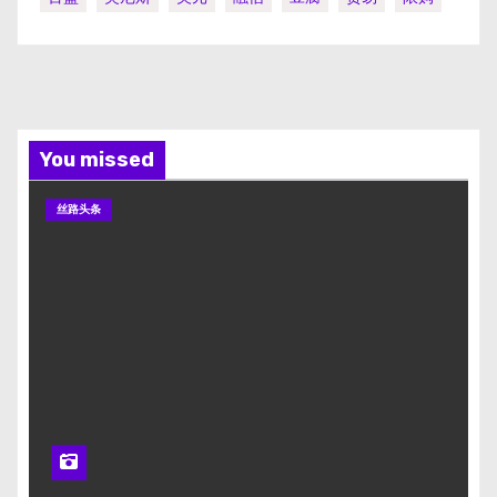
You missed
丝路头条