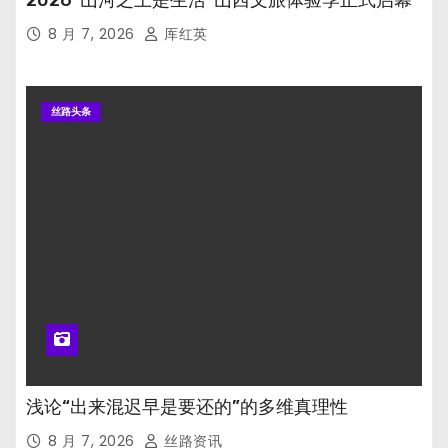
2026“山河之上是生活”山西文旅体验季正式启幕
8 月 7, 2026
厍红英
丝路头条
浅论“出来混迟早是要还的”的多维真理性
8 月 7, 2026
丝路资讯