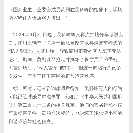
（图为业主、业委会成员黄列在吴科峰的指使下，现场
指挥堵住人饭店客人进出。）
2024年9月20日晚，吴科峰等人再次封堵停车场进出
口，使用三辆车（包括一辆私自改装成类似警车样式的
“私人警车”）交替封堵，导致商铺消费的客人车辆无法
进出。期间，黄列甚至抢走并摔坏了餐厅员工的手机。
民警到场后，“私人警车”被扣押，但这一封堵行为已多
次发生，严重干扰了商铺的正常运营秩序。
综上所述，记者咨询律师后得知，吴科峰等人的行为
可能已经涉嫌寻衅滋事罪，触犯了《中华人民共和国刑
法》第二百九十三条的相关规定。他们的恶劣行径不仅
严重损害了徐士青的合法权益，也破坏了浅水湾小区的
和谐环境与社会秩序。