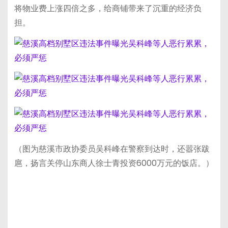
将物业费上涨四倍之多，给商铺带来了沉重的经济负
担。
（图为慈溪市政协委员吴科峰在警察到达时，还嚣张跋
扈，扬言关停山东商人徐士青投资6000万元的饭店。）