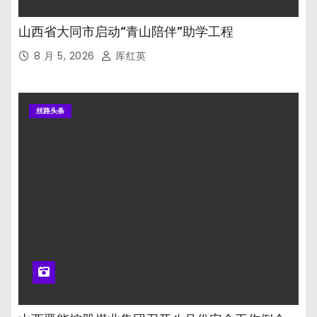
山西省大同市启动“青山陪伴”助学工程
8 月 5, 2026
厍红英
丝路头条