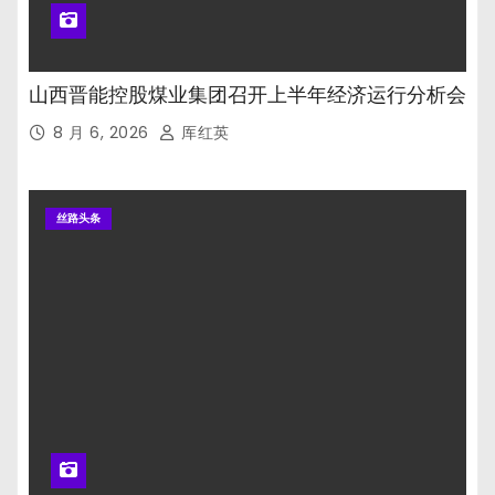
山西晋能控股煤业集团召开上半年经济运行分析会
8 月 6, 2026
厍红英
丝路头条