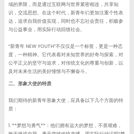
域的界限，而是通过互联网与世界紧密相连，共享知
识，交流思想。在这个时代，新青年们更加注重个性表
达，追求自我价值实现，同时也不忘社会责任，积极参
与公益事业，用实际行动回馈社会。
“新青年 NEW YOUTH”不仅仅是一个标签，更是一种态
度，一种精神。它代表着对未知世界的好奇与探索，对
公平正义的坚守与追求，对传统文化的尊重与创新，以
及对未来生活的美好憧憬与不懈奋斗。
二、形象大使的特质
我们期待的新青年形象大使，应具备以下几个方面的特
质：
1. **梦想与勇气**：他们拥有远大的梦想，不畏艰难，
敢于挑战自我，勇于突破传统束缚，用实际行动证明“梦