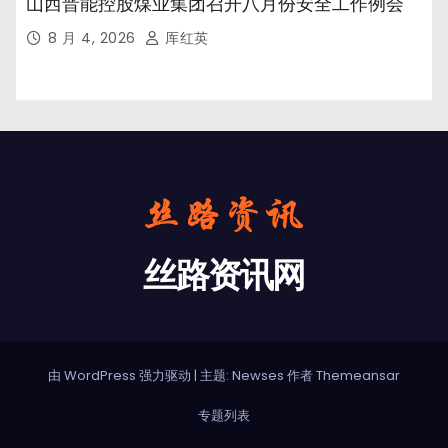
山西晋能控股煤业集团召开八月份安全工作例会
8 月 4, 2026
厍红英
丝路资讯网
由 WordPress 强力驱动
|
主题: Newses 作者
Themeansar
专题列表