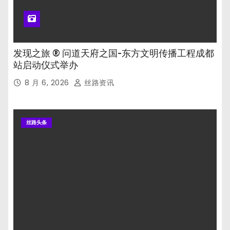
发现之旅 ® 问道天府之国-东方文明传播工程成都
站启动仪式举办
8 月 6, 2026
丝路资讯
丝路头条