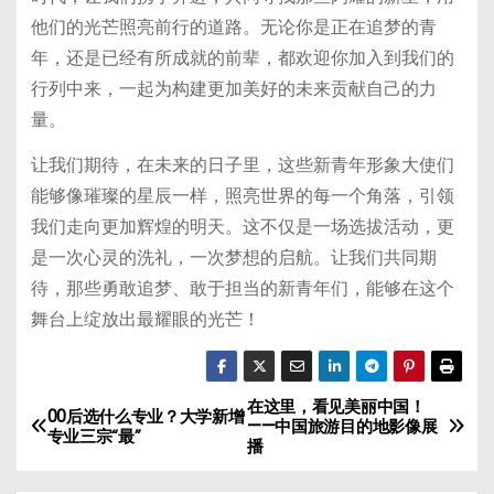
他们的光芒照亮前行的道路。无论你是正在追梦的青
年，还是已经有所成就的前辈，都欢迎你加入到我们的
行列中来，一起为构建更加美好的未来贡献自己的力
量。
让我们期待，在未来的日子里，这些新青年形象大使们
能够像璀璨的星辰一样，照亮世界的每一个角落，引领
我们走向更加辉煌的明天。这不仅是一场选拔活动，更
是一次心灵的洗礼，一次梦想的启航。让我们共同期
待，那些勇敢追梦、敢于担当的新青年们，能够在这个
舞台上绽放出最耀眼的光芒！
在这里，看见美丽中国！
文
00后选什么专业？大学新增
——中国旅游目的地影像展
专业三宗“最”
播
章