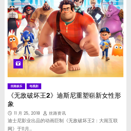
丝路娱乐
电视剧
《无敌破坏王2》迪斯尼重塑崭新女性形
象
11 月 25, 2018
丝路资讯
迪士尼影业出品的动画巨制《无敌破坏王2：大闹互联
网》于11月…