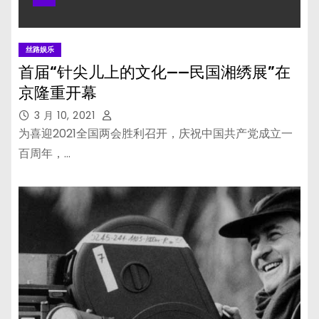
丝路娱乐
首届“针尖儿上的文化——民国湘绣展”在
京隆重开幕
3 月 10, 2021
为喜迎2021全国两会胜利召开，庆祝中国共产党成立一
百周年，…