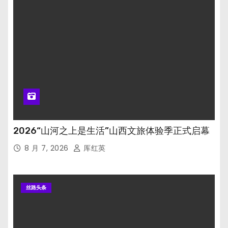
2026“山河之上是生活”山西文旅体验季正式启幕
8 月 7, 2026
厍红英
丝路头条