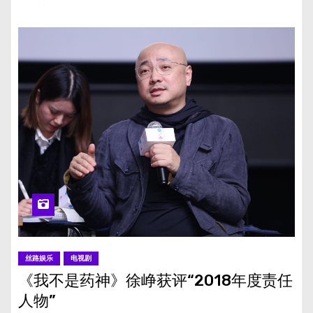
丝路娱乐
电视剧
《我不是药神》徐峥获评“2018年度责任
人物”