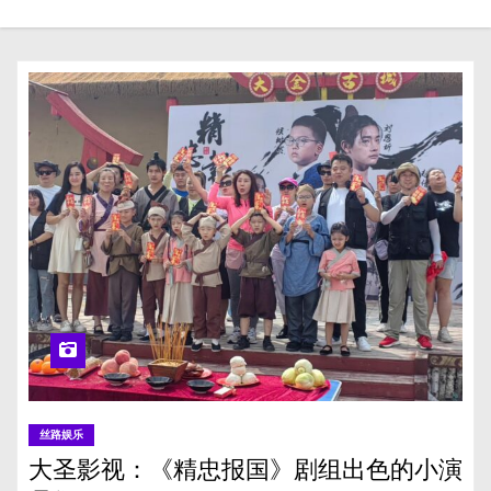
丝路娱乐
大圣影视：《精忠报国》剧组出色的小演