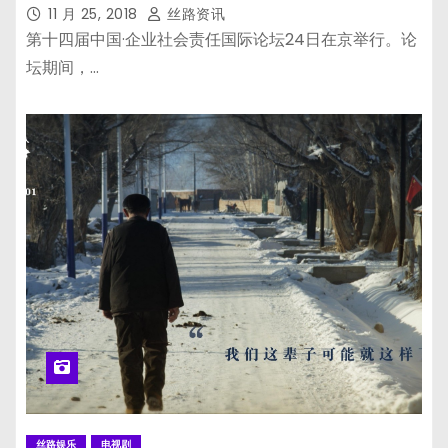
11 月 25, 2018
丝路资讯
第十四届中国·企业社会责任国际论坛24日在京举行。论
坛期间，…
丝路娱乐
电视剧