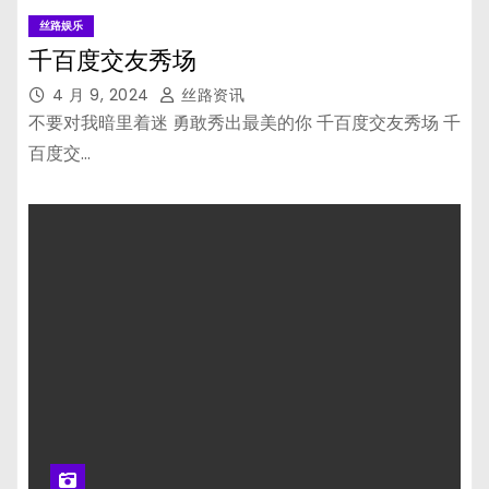
丝路娱乐
千百度交友秀场
4 月 9, 2024
丝路资讯
不要对我暗里着迷 勇敢秀出最美的你 千百度交友秀场 千
百度交…