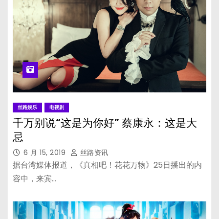
丝路娱乐
电视剧
千万别说“这是为你好” 蔡康永：这是大
忌
6 月 15, 2019
丝路资讯
据台湾媒体报道，《真相吧！花花万物》25日播出的内
容中，来宾…