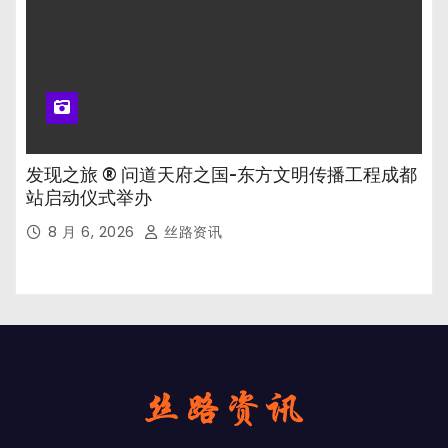
发现之旅 ® 问道天府之国-东方文明传播工程成都
站启动仪式举办
8 月 6, 2026
丝路资讯