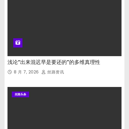
浅论“出来混迟早是要还的”的多维真理性
8 月 7, 2026
丝路资讯
丝路头条