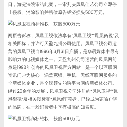
日，海淀法院审结此案，一审判决凤凰佳艺公司立即停
止侵权、消除影响并赔偿原告经济损失500万元。
两原告诉称，凤凰卫视依法享有“凤凰卫视”“鳳凰衛視”及
相关图标，并许可天盈九州公司使用。凤凰卫视公司运
营的凤凰卫视自1996年3月31日启播，是华语媒体中最有
影响力的电视媒体之一。天盈九州公司运营的凤凰网前
身是1998年创办的凤凰卫视官方网站，是一个以互联网
资讯门户为核心，涵盖宽频、手机、无线互联网服务的
全新媒体企业，是全球领先的跨平台网络新媒体公司。
经过20余年的发展，凤凰卫视公司注册的“凤凰卫视”“鳳
凰衛視”及相关图标和“鳳凰網”商标，已经成为家喻户晓
的品牌，在一般消费者中享有极高的知名度。