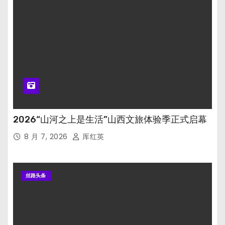
2026“山河之上是生活”山西文旅体验季正式启幕
8 月 7, 2026
厍红英
丝路头条