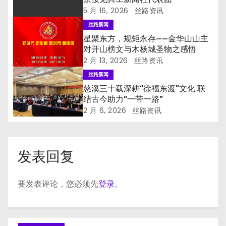
5 月 16, 2026
丝路资讯
丝路新闻
星聚东方，规矩永存——金华山山主
对开山榜文与木杨城圣物之感悟
2 月 13, 2026
丝路资讯
丝路新闻
慈溪三十载深耕“徐福东渡”文化 联
结古今助力“一带一路”
2 月 6, 2026
丝路资讯
发表回复
要发表评论，您必须先
登录
。