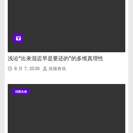
浅论“出来混迟早是要还的”的多维真理性
8 月 7, 2026
丝路资讯
丝路头条