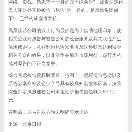
网络、影视、杂志等于一身的立体综合体”，被告法定代
表人还对外宣称被告与原告“是一起的，是凤凰集团旗
下”，已经构成虚假宣传。
凤凰佳艺公司的以上行为显然是为了借助地理印象，使
相关公众对原告与被告公司的经营服务及其关联性产生
混淆或误认，意欲利用原告知名度及这种联想达到误导
相关公众的效果，以非法争夺原告市场利益，该行为构
成对原告的不正当竞争。
综合考虑被告侵权时间长、范围广、侵权情节恶劣以及
原告涉案商标及企业字号具有较高知名度等因素，法院
综合判定凤凰佳艺公司承担经济损失赔偿额为500万
元。
宣判后，原被告双方尚未明确表示上诉。
来源：北京日报