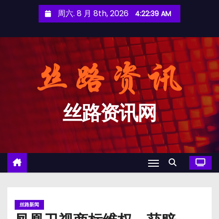
跳
周六. 8 月 8th, 2026
4:22:39 AM
至
内
容
丝路资讯网
丝路新闻