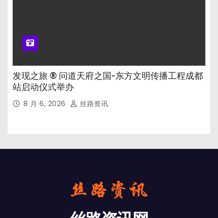
发现之旅 ® 问道天府之国-东方文明传播工程成都
站启动仪式举办
8 月 6, 2026
丝路资讯