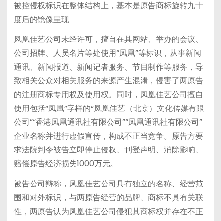
被控侵权标识在整体结构上，基本是原告商标旋转九十
度后的镜像呈现
凤凰佳艺公司未经许可，擅自在其网站、举办的会议、
公司招牌、人员名片等处使用“凤凰”等标识，从事新闻
通讯、新闻报道、新闻记者服务、节目制作等服务，导
致相关公众对相关服务的来源产生混淆，侵害了两原告
的注册商标专用权及使用权。同时，凤凰佳艺公司擅自
使用包括“凤凰”字样的“凤凰佳艺（北京）文化传媒有限
公司”“香港凤凰通讯社有限公司”“凤凰通讯社有限公司”
企业名称并进行虚假宣传，构成不正当竞争。原告方要
求法院判令被告立即停止侵权、刊登声明、消除影响、
赔偿原告经济损失1000万元。
被告公司辩称，凤凰佳艺公司具有独立的名称、经营范
围和对外标识，与两原告经营的品牌、商标不具有关联
性，两原告认为凤凰佳艺公司侵犯其商标权并存在不正