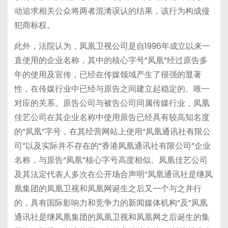
动追求相关公众将两者混淆误认的结果，该行为构成侵
犯商标权。
此外，法院认为，凤凰卫视公司是自1996年成立以来一
直使用的企业名称，其中的核心字号“凤凰”经过原告多
年的使用及宣传，已经在传媒领域产生了很强的显著
性，在传媒行业中已经与原告之间建立起稳定的、唯一
对应的关系。原告公司与被告公司同属传媒行业，凤凰
佳艺公司在其企业名称中使用原告已经具有较高知名度
的“凤凰”字号，在其经营网站上使用“凤凰通讯社有限公
司”以及实际并不存在的“香港凤凰通讯社有限公司”企业
名称，与原告“凤凰”核心字号高度相似。凤凰佳艺公司
及其法定代表人多次在公开场合声明“凤凰通讯社是继凤
凰集团的凤凰卫视和凤凰网诞生之后又一个与之并行
的，具有国际影响力和竞争力的新闻媒体机构”及“凤凰
通讯社是继凤凰集团的凤凰卫视和凤凰网之后诞生的集