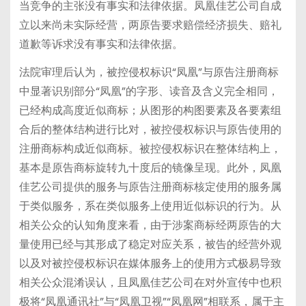
当竞争的主张没有事实和法律依据。凤凰佳艺公司自成
立以来尚未实际经营，两原告要求赔偿经济损失、赔礼
道歉等诉求没有事实和法律依据。
法院审理后认为，被控侵权标识“凤凰”与原告注册商标
中显著识别部分“凤凰”的字形、读音及含义完全相同，
已经构成高度近似商标；从图形的构图要素及各要素组
合后的整体结构进行比对，被控侵权标识与原告使用的
注册商标构成近似商标。被控侵权标识在整体结构上，
基本是原告商标旋转九十度后的镜像呈现。此外，凤凰
佳艺公司提供的服务与原告注册商标核定使用的服务属
于类似服务，系在类似服务上使用近似标识的行为。从
相关公众的认知角度来看，由于涉案商标经两原告的大
量使用已经与其形成了稳定对应关系，被告的经营外观
以及对被控侵权标识在媒体服务上的使用方式极易导致
相关公众混淆误认，且凤凰佳艺公司在对外宣传中也积
极将“凤凰通讯社”与“凤凰卫视”“凤凰网”相联系，属于主