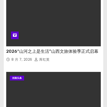
2026“山河之上是生活”山西文旅体验季正式启幕
8 月 7, 2026
厍红英
丝路头条