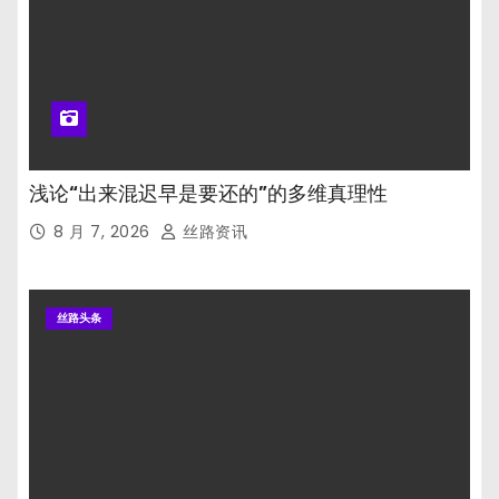
浅论“出来混迟早是要还的”的多维真理性
8 月 7, 2026
丝路资讯
丝路头条