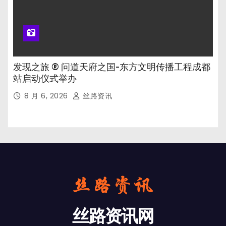
发现之旅 ® 问道天府之国-东方文明传播工程成都
站启动仪式举办
8 月 6, 2026
丝路资讯
丝路资讯网