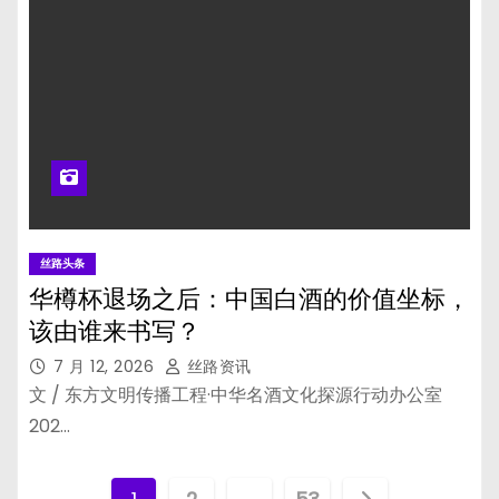
丝路头条
华樽杯退场之后：中国白酒的价值坐标，
该由谁来书写？
7 月 12, 2026
丝路资讯
文 / 东方文明传播工程·中华名酒文化探源行动办公室
202…