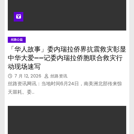
丝路公益
「华人故事」委内瑞拉侨界抗震救灾彰显
中华大爱——记委内瑞拉侨胞联合救灾行
动现场速写
7 月 12, 2026
丝路资讯
丝路资讯网讯：当地时间6月24日，南美洲北部传来惊
天噩耗。委…