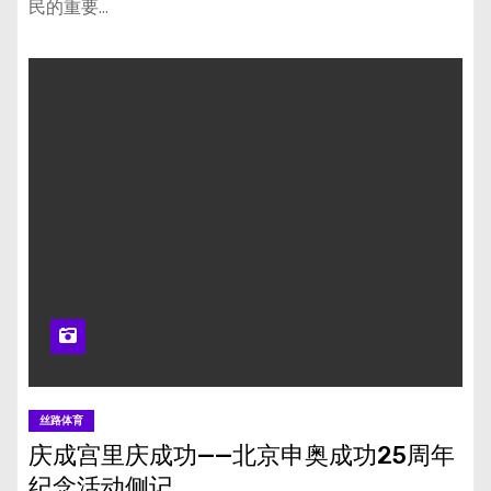
民的重要…
丝路体育
庆成宫里庆成功——北京申奥成功25周年
纪念活动侧记