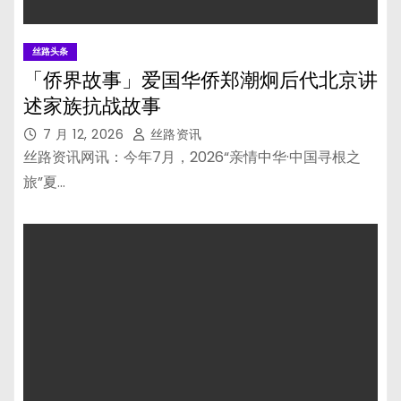
丝路头条
「侨界故事」爱国华侨郑潮炯后代北京讲
述家族抗战故事
7 月 12, 2026
丝路资讯
丝路资讯网讯：今年7月，2026“亲情中华·中国寻根之
旅”夏…