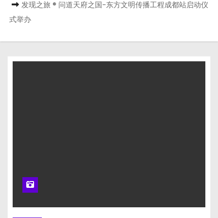
发现之旅 ® 问道天府之国-东方文明传播工程成都站启动仪
式举办