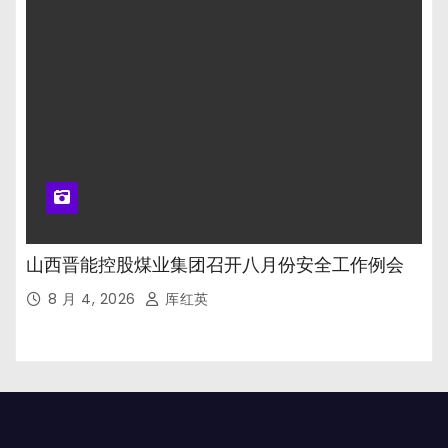
山西晋能控股煤业集团召开八月份安全工作例会
8 月 4, 2026
厍红英