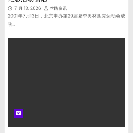
7 月 13, 2026
丝路资讯
2001年7月13日，北京申办第29届夏季奥林匹克运动会成
功…