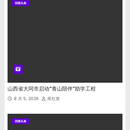
丝路头条
山西省大同市启动“青山陪伴”助学工程
8 月 5, 2026
厍红英
丝路头条