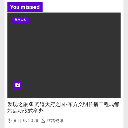
You missed
丝路头条
发现之旅 ® 问道天府之国-东方文明传播工程成都
站启动仪式举办
8 月 6, 2026
丝路资讯