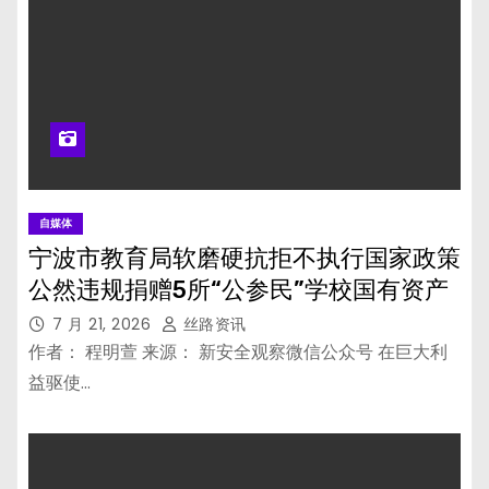
自媒体
宁波市教育局软磨硬抗拒不执行国家政策
公然违规捐赠5所“公参民”学校国有资产
7 月 21, 2026
丝路资讯
作者： 程明萱 来源： 新安全观察微信公众号 在巨大利
益驱使…