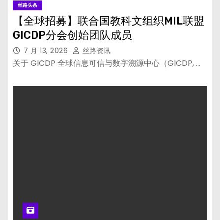
丝路头条
【全球招募】联合国教科文组织MIL联盟
GICDP分会创始团队成员
7 月 13, 2026
丝路资讯
关于 GICDP 全球信息可信与数字溯源中心（GICDP, …