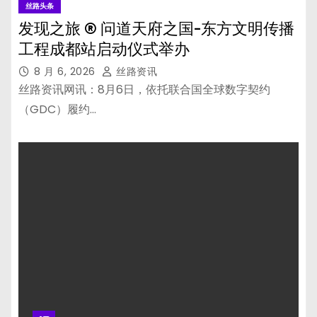
丝路头条
发现之旅 ® 问道天府之国-东方文明传播
工程成都站启动仪式举办
8 月 6, 2026
丝路资讯
丝路资讯网讯：8月6日，依托联合国全球数字契约
（GDC）履约…