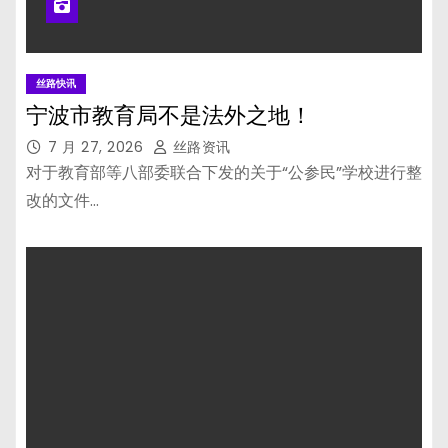
丝路快讯
宁波市教育局不是法外之地！
7 月 27, 2026
丝路资讯
对于教育部等八部委联合下发的关于“公参民”学校进行整
改的文件…