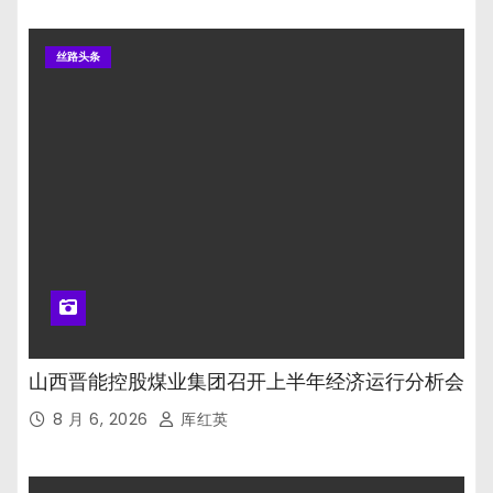
丝路头条
山西晋能控股煤业集团召开上半年经济运行分析会
8 月 6, 2026
厍红英