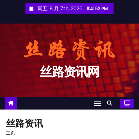
跳
周五. 8 月 7th, 2026
11:41:52 PM
至
内
容
丝路资讯网
丝路资讯
主页