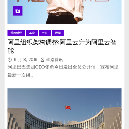
丝路财经
基金
外汇
股票
阿里组织架构调整:阿里云升为阿里云智
能
6 月 8, 2019
丝路资讯
阿里巴巴集团CEO张勇今日发出全员公开信，宣布阿里
最新一次组…