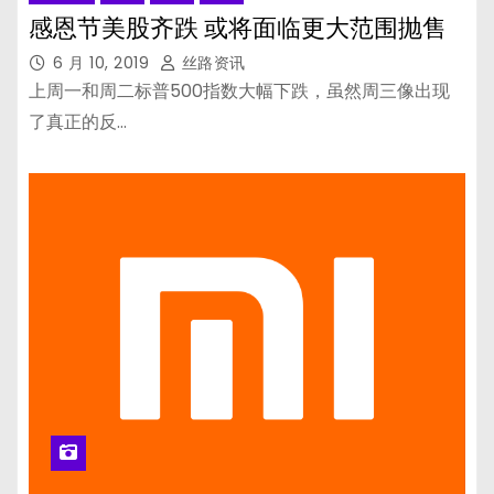
感恩节美股齐跌 或将面临更大范围抛售
6 月 10, 2019
丝路资讯
上周一和周二标普500指数大幅下跌，虽然周三像出现
了真正的反…