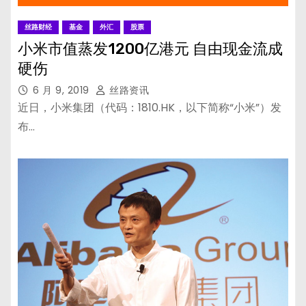
丝路财经
基金
外汇
股票
小米市值蒸发1200亿港元 自由现金流成
硬伤
6 月 9, 2019
丝路资讯
近日，小米集团（代码：1810.HK，以下简称“小米”）发
布…