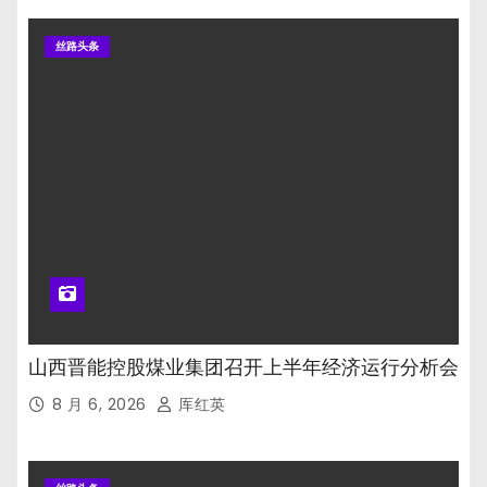
丝路头条
山西晋能控股煤业集团召开上半年经济运行分析会
8 月 6, 2026
厍红英