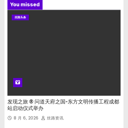
You missed
丝路头条
发现之旅 ® 问道天府之国-东方文明传播工程成都
站启动仪式举办
8 月 6, 2026
丝路资讯