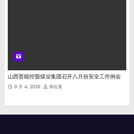
山西晋能控股煤业集团召开八月份安全工作例会
8 月 4, 2026
厍红英