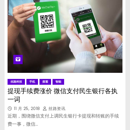
丝路科技
手机
探索
智能
提现手续费涨价 微信支付民生银行各执
一词
11 月 25, 2018
丝路资讯
近期，围绕微信支付上调民生银行卡提现和转账的手续
费一事，微信…