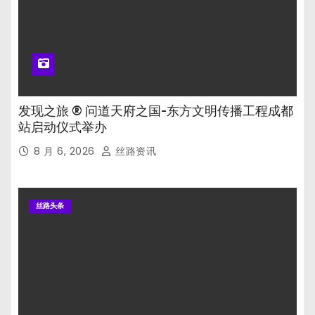
发现之旅 ® 问道天府之国-东方文明传播工程成都
站启动仪式举办
8 月 6, 2026
丝路资讯
丝路头条