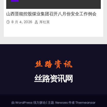
山西晋能控股煤业集团召开八月份安全工作例会
8 月 4, 2026
厍红英
丝路资讯网
由 WordPress 强力驱动
|
主题: Newses 作者
Themeansar