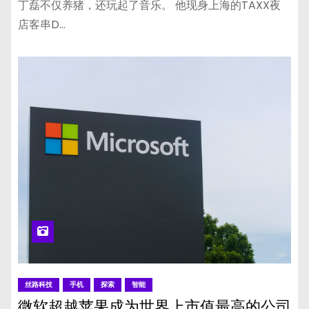
丁磊不仅养猪，还玩起了音乐。 他现身上海的TAXX夜
店客串D…
丝路科技
手机
探索
智能
微软超越苹果成为世界上市值最高的公司