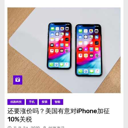
丝路科技
手机
探索
智能
还要涨价吗？美国有意对iPhone加征
10%关税