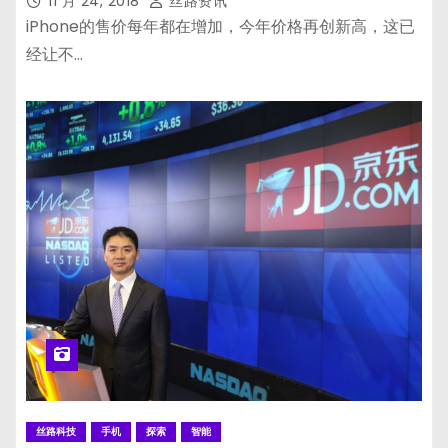
11 月 24, 2018
丝路资讯
iPhone的售价每年都在增加，今年价格再创新高，这已
经让不…
丝路科技
手机
探索
智能