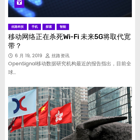
丝路科技
手机
探索
智能
移动网络正在杀死Wi-Fi 未来5G将取代宽
带？
6 月 19, 2019
丝路资讯
OpenSignal移动数据研究机构最近的报告指出，目前全
球…