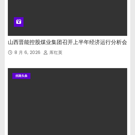
山西晋能控股煤业集团召开上半年经济运行分析会
8 月 6, 2026
厍红英
丝路头条