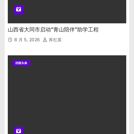
山西省大同市启动“青山陪伴”助学工程
8 月 5, 2026
厍红英
丝路头条