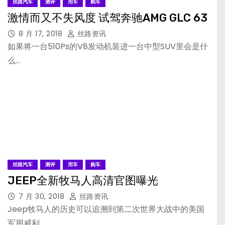
丝路汽车
测评
用车
购车
激情而又不失风度 试驾奔驰AMG GLC 63
8 月 17, 2018
丝路资讯
如果将一台510Ps的V8发动机装进一台中型SUV里会是什
么…
丝路汽车
测评
用车
购车
JEEP全新牧马人高清官图曝光
7 月 30, 2018
丝路资讯
Jeep牧马人的历史可以追溯到第二次世界大战中的美国
军用威利…