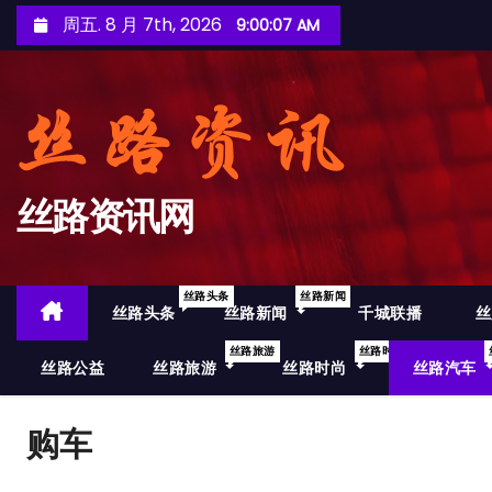
跳
周五. 8 月 7th, 2026
9:00:09 AM
至
内
容
丝路资讯网
丝路头条
丝路新闻
丝路头条
丝路新闻
千城联播
丝
丝路旅游
丝路时尚
丝路公益
丝路旅游
丝路时尚
丝路汽车
购车