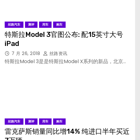
丝路汽车
测评
用车
购车
特斯拉Model 3官图公布: 配15英寸大号
iPad
7 月 26, 2018
丝路资讯
特斯拉Model 3是是特斯拉Model X系列的新品，北京…
丝路汽车
测评
用车
购车
雷克萨斯销量同比增14% 纯进口半年买近