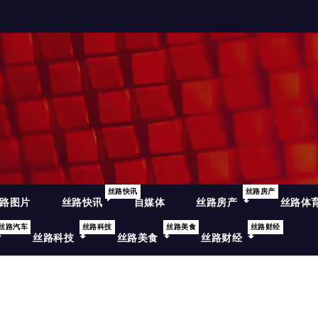
丝路快讯
丝路房产
路图片
丝路快讯
自媒体
丝路房产
丝路体
丝路汽车
丝路科技
丝路美食
丝路财经
丝路科技
丝路美食
丝路财经