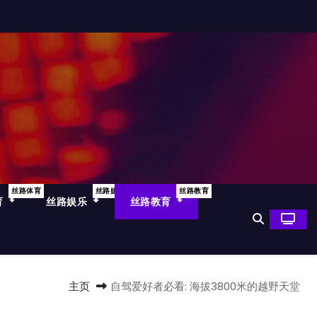
丝路体育
丝路娱乐
丝路教育
育
丝路娱乐
丝路教育
主页
自驾爱好者必看: 海拔3800米的越野天堂