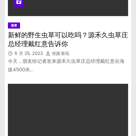
健康
新鲜的野生虫草可以吃吗？源禾久虫草庄
总经理戴红意告诉你
6 月 25, 2023
丝路资讯
今天，朋友给记者发来源禾久虫草庄总经理戴红意在海
拔4500米…