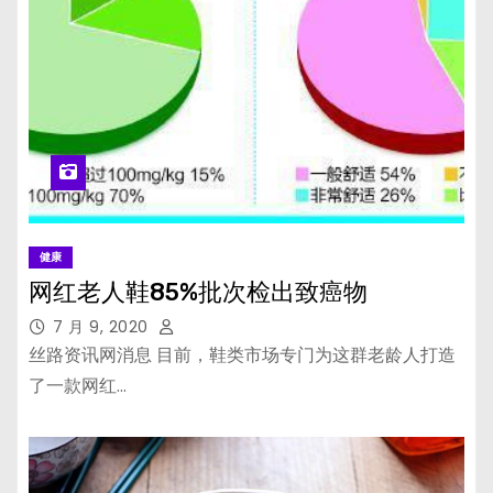
健康
网红老人鞋85%批次检出致癌物
7 月 9, 2020
丝路资讯网消息 目前，鞋类市场专门为这群老龄人打造
了一款网红…