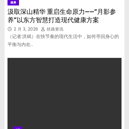
健康
汲取深山精华 重启生命原力——“月影参
养”以东方智慧打造现代健康方案
2 月 3, 2026
丝路资讯
（记者:洪斌）在快节奏的现代生活中，如何寻回身心的
平衡与内在…