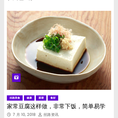
丝路美食
健康
菜谱
食材
家常豆腐这样做，非常下饭，简单易学
7 月 10, 2018
丝路资讯