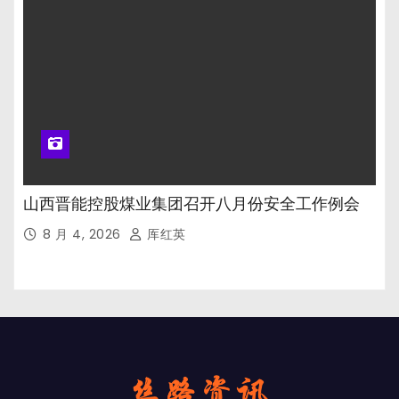
山西晋能控股煤业集团召开八月份安全工作例会
8 月 4, 2026
厍红英