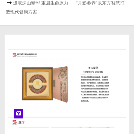
汲取深山精华 重启生命原力——“月影参养”以东方智慧打
造现代健康方案