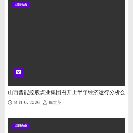
丝路头条
山西晋能控股煤业集团召开上半年经济运行分析会
8 月 6, 2026
厍红英
丝路头条