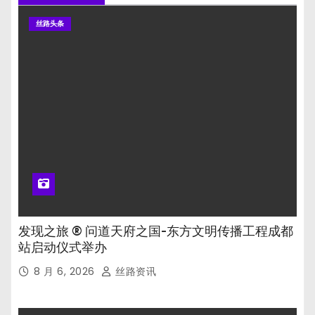
丝路头条
发现之旅 ® 问道天府之国-东方文明传播工程成都
站启动仪式举办
8 月 6, 2026
丝路资讯