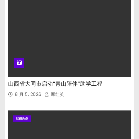
山西省大同市启动“青山陪伴”助学工程
8 月 5, 2026
厍红英
丝路头条