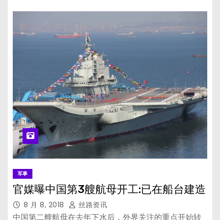
军事
官媒曝中国第3艘航母开工:已在船台建造
8 月 8, 2018
丝路资讯
中国第二艘航母在去年下水后，外界关注的重点开始转