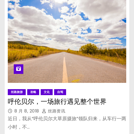
丝路旅游
攻略
文化
自驾
呼伦贝尔，一场旅行遇见整个世界
8 月 8, 2018
丝路资讯
近日，我从“呼伦贝尔大草原摄旅”领队归来，从车行一两
小时，不…