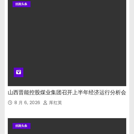
丝路头条
山西晋能控股煤业集团召开上半年经济运行分析会
8 月 6, 2026
厍红英
丝路头条