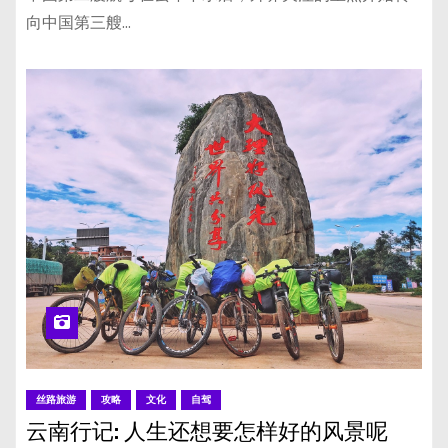
向中国第三艘…
丝路旅游
攻略
文化
自驾
云南行记: 人生还想要怎样好的风景呢