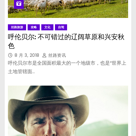
丝路旅游
攻略
文化
自驾
呼伦贝尔: 不可错过的辽阔草原和兴安秋
色
8 月 3, 2018
丝路资讯
呼伦贝尔市是全国面积最大的一个地级市，也是“世界上
土地管辖面…