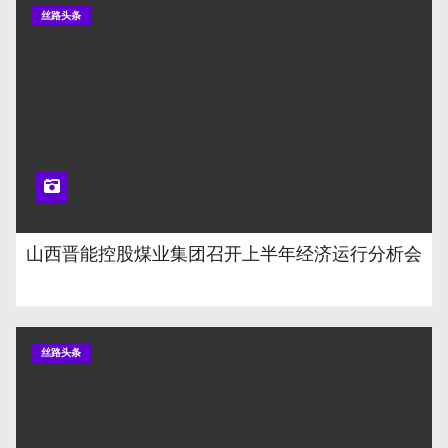
丝路头条
山西晋能控股煤业集团召开上半年经济运行分析会
丝路头条