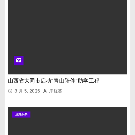
山西省大同市启动“青山陪伴”助学工程
8 月 5, 2026
厍红英
丝路头条