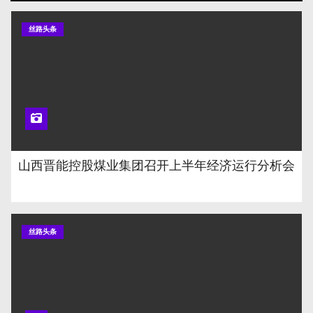
丝路头条
山西晋能控股煤业集团召开上半年经济运行分析会
丝路头条