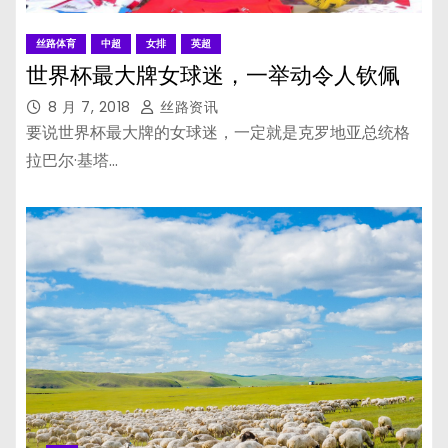
丝路体育
中超
女排
英超
世界杯最大牌女球迷，一举动令人钦佩
8 月 7, 2018
丝路资讯
要说世界杯最大牌的女球迷，一定就是克罗地亚总统格
拉巴尔·基塔…