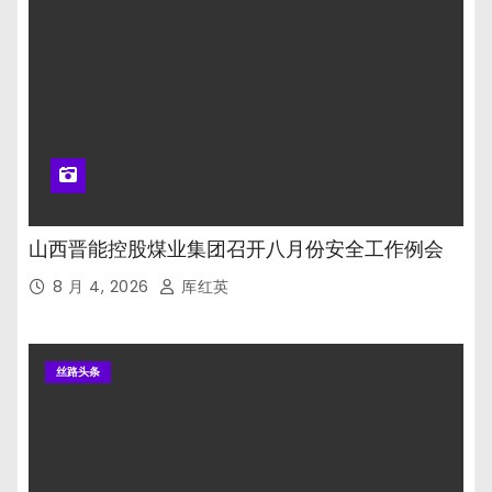
山西晋能控股煤业集团召开八月份安全工作例会
8 月 4, 2026
厍红英
丝路头条