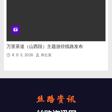
万里茶道（山西段）主题游径线路发布
8 月 3, 2026
厍红英