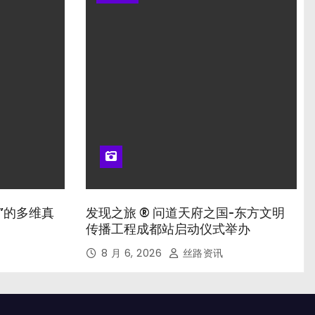
”的多维真
发现之旅 ® 问道天府之国-东方文明
传播工程成都站启动仪式举办
8 月 6, 2026
丝路资讯