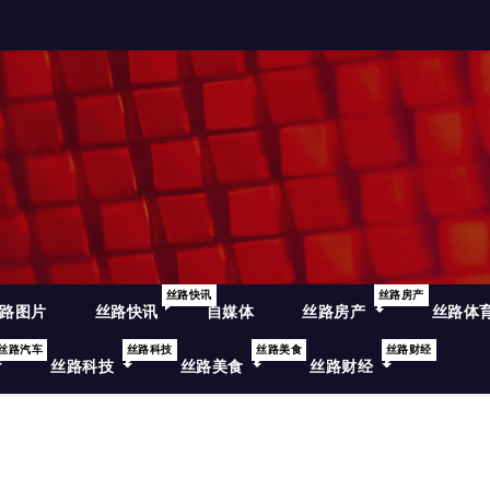
丝路快讯
丝路房产
路图片
丝路快讯
自媒体
丝路房产
丝路体
丝路汽车
丝路科技
丝路美食
丝路财经
丝路科技
丝路美食
丝路财经