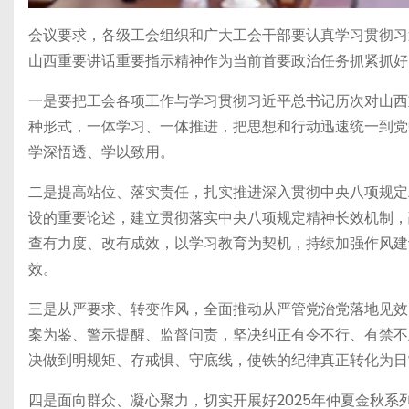
会议要求，各级工会组织和广大工会干部要认真学习贯彻习
山西重要讲话重要指示精神作为当前首要政治任务抓紧抓好
一是要把工会各项工作与学习贯彻习近平总书记历次对山西
种形式，一体学习、一体推进，把思想和行动迅速统一到党
学深悟透、学以致用。
二是提高站位、落实责任，扎实推进深入贯彻中央八项规定
设的重要论述，建立贯彻落实中央八项规定精神长效机制，
查有力度、改有成效，以学习教育为契机，持续加强作风建
效。
三是从严要求、转变作风，全面推动从严管党治党落地见效
案为鉴、警示提醒、监督问责，坚决纠正有令不行、有禁不
决做到明规矩、存戒惧、守底线，使铁的纪律真正转化为日
四是面向群众、凝心聚力，切实开展好2025年仲夏金秋