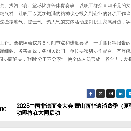
赛、拔河比赛、篮球比赛等体育赛事，以职工群众喜闻乐见的文
精气神，让职工以更加饱满的精神状态投入到企业的各项工作当
这些接地气、提士气、聚人气的文体活动送到职工家属身边，实
工作。要按照会议筹备时间节点和进度要求，一手抓材料报告的
谨细致、务实高效，各相关部门、单位要密切协作配合、有序统
同协商解决，做到“分工不分家”，使全体人员形成一股合力，发
2025中国非遗面食大会 暨山西非遗消费季（夏
00
动即将在大同启动