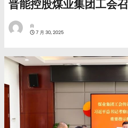
晋能控股煤业集团工会召
由
7 月 30, 2025