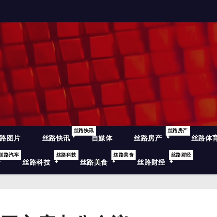
丝路快讯
丝路房产
路图片
丝路快讯
自媒体
丝路房产
丝路体
丝路汽车
丝路科技
丝路美食
丝路财经
丝路科技
丝路美食
丝路财经