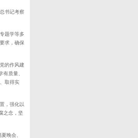
总书记考察
专题学等多
要求，确保
党的作风建
学有质量、
、取得实
置，强化以
腐之念，坚
消夏晚会、