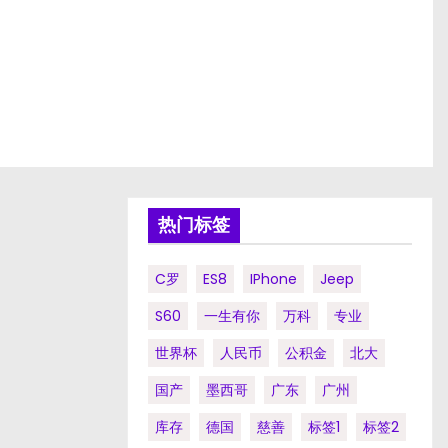
热门标签
C罗
ES8
IPhone
Jeep
S60
一生有你
万科
专业
世界杯
人民币
公积金
北大
国产
墨西哥
广东
广州
库存
德国
慈善
标签1
标签2