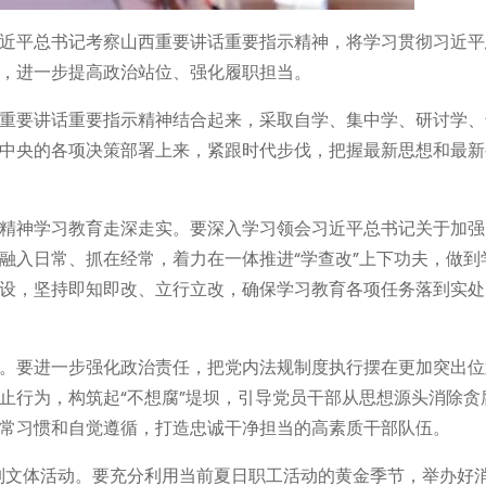
近平总书记考察山西重要讲话重要指示精神，将学习贯彻习近平
，进一步提高政治站位、强化履职担当。
重要讲话重要指示精神结合起来，采取自学、集中学、研讨学、
中央的各项决策部署上来，紧跟时代步伐，把握最新思想和最新
精神学习教育走深走实。要深入学习领会习近平总书记关于加强
融入日常、抓在经常，着力在一体推进“学查改”上下功夫，做到
设，坚持即知即改、立行立改，确保学习教育各项任务落到实处
。要进一步强化政治责任，把党内法规制度执行摆在更加突出位
止行为，构筑起“不想腐”堤坝，引导党员干部从思想源头消除贪
常习惯和自觉遵循，打造忠诚干净担当的高素质干部队伍。
系列文体活动。要充分利用当前夏日职工活动的黄金季节，举办好