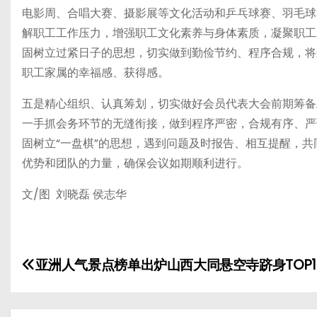
电影周、合唱大赛、摄影展等文化活动和乒乓球赛、羽毛球
解职工工作压力，增强职工文化素养与身体素质，凝聚职工
固树立过紧日子的思想，切实做到勤俭节约、程序合规，将
职工家属的幸福感、获得感。
五是精心组织、认真筹划，切实做好会员代表大会前期筹备
一手抓会务环节的无缝衔接，做到程序严密，合规有序、严
固树立“一盘棋”的思想，遇到问题及时报告、相互提醒，共
优势和团队的力量，确保会议如期顺利进行。
文/图 刘晓磊 侯志华
文
亚洲人气景点榜单出炉山西大同悬空寺跻身TOP1
章