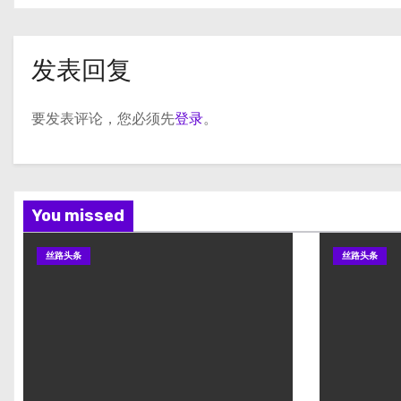
发表回复
要发表评论，您必须先
登录
。
You missed
丝路头条
丝路头条