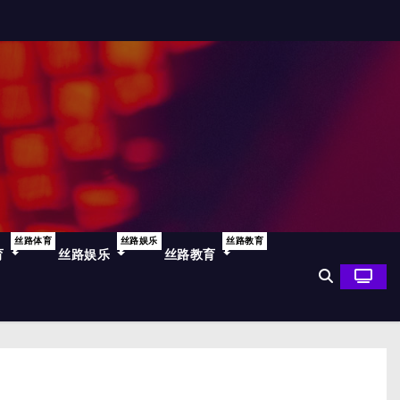
丝路体育
丝路娱乐
丝路教育
育
丝路娱乐
丝路教育