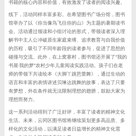
书籍的核心内容和价值，有效激发了读者的阅读兴趣。
线下，活动同样丰富多彩。在希望图书广场分馆，图书
馆举办了以《你当像鸟飞往你的山》为主题的暑期读书
会。活动通过领读和小组讨论的形式，带领读者深入理
解书中主人公冲破原生家庭束缚、追求教育与自我价值
的历程，吸引了不同年龄段的读者参与，促进了思想的
碰撞与交流。此外，在上窝寨村，图书馆还开展了“我的
书屋·我的梦”农村少年儿童阅读实践活动。孩子们在老
师的带领下共读绘本《大脚丫跳芭蕾舞》，通过生动的
语言和丰富的表情讲述贝琳达跳舞的故事，表达了只要
有梦想，外在条件就无法限制理想的翅膀，鼓励大家为
理想而努力。
这一系列活动得到了广泛好评，丰富了读者的精神文化
生活。未来，云冈区图书馆将继续策划更多高品质、多
样化的文化活动，以满足读者日益增长的精神文化需