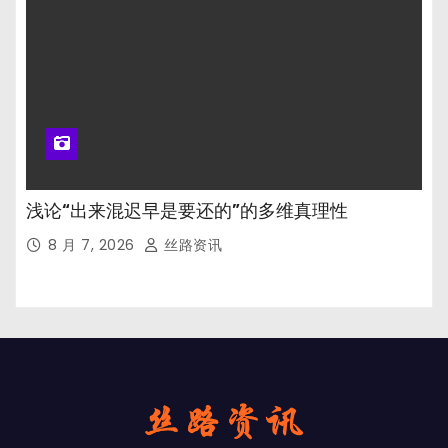
浅论“出来混迟早是要还的”的多维真理性
8 月 7, 2026
丝路资讯