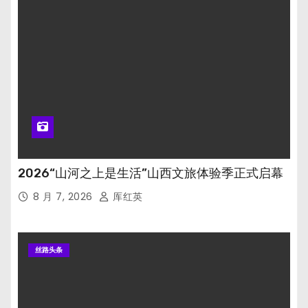
2026“山河之上是生活”山西文旅体验季正式启幕
8 月 7, 2026
厍红英
丝路头条