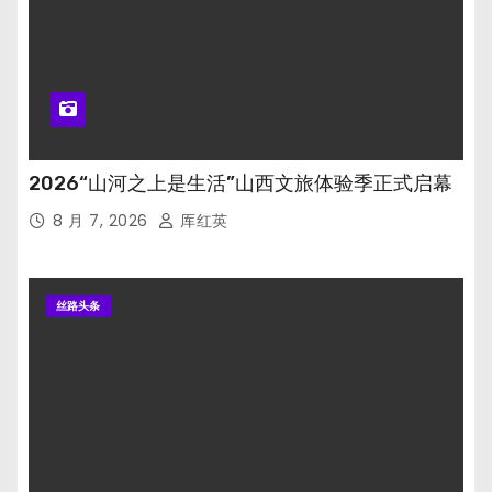
2026“山河之上是生活”山西文旅体验季正式启幕
8 月 7, 2026
厍红英
丝路头条