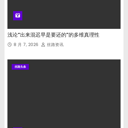
浅论“出来混迟早是要还的”的多维真理性
8 月 7, 2026
丝路资讯
丝路头条