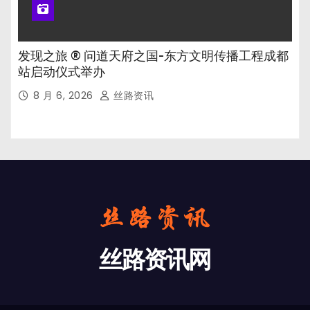
发现之旅 ® 问道天府之国-东方文明传播工程成都
站启动仪式举办
8 月 6, 2026
丝路资讯
丝路资讯网