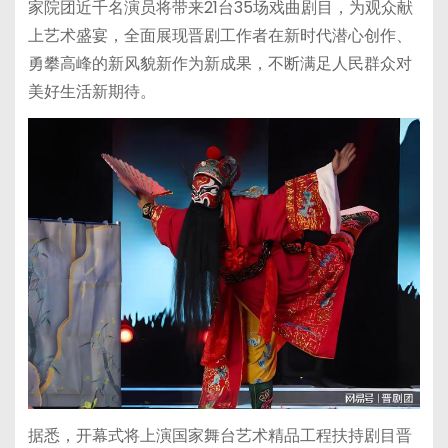
家院团近千名演员将带来21台35场戏曲剧目，为观众献
上艺术盛宴，全面展现晋剧工作者在新时代潜心创作、
勇攀高峰的新风貌新作为新成果，不断满足人民群众对
美好生活新期待。
据悉，开幕式将上演国家舞台艺术精品工程扶持剧目晋