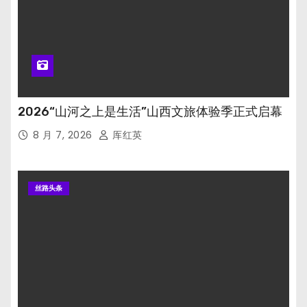
2026“山河之上是生活”山西文旅体验季正式启幕
8 月 7, 2026
厍红英
丝路头条