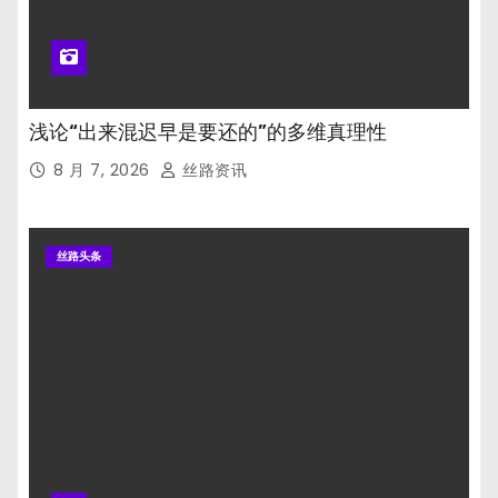
浅论“出来混迟早是要还的”的多维真理性
8 月 7, 2026
丝路资讯
丝路头条