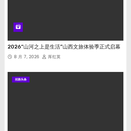
2026“山河之上是生活”山西文旅体验季正式启幕
8 月 7, 2026
厍红英
丝路头条