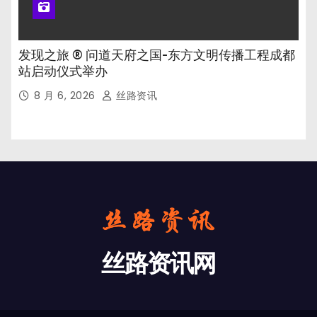
发现之旅 ® 问道天府之国-东方文明传播工程成都
站启动仪式举办
8 月 6, 2026
丝路资讯
丝路资讯网