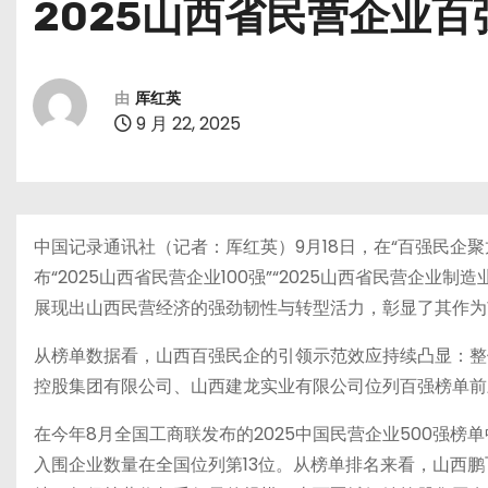
2025山西省民营企业
由
厍红英
9 月 22, 2025
中国记录通讯社（记者：厍红英）9月18日，在“百强民企聚
布“2025山西省民营企业100强”“2025山西省民营企业制
展现出山西民营经济的强劲韧性与转型活力，彰显了其作为
从榜单数据看，山西百强民企的引领示范效应持续凸显：整
控股集团有限公司、山西建龙实业有限公司位列百强榜单前
在今年8月全国工商联发布的2025中国民营企业500强榜单
入围企业数量在全国位列第13位。从榜单排名来看，山西鹏飞