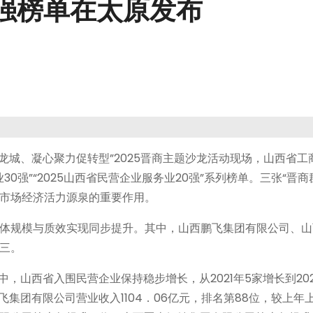
百强榜单在太原发布
龙城、凝心聚力促转型”2025晋商主题沙龙活动现场，山西省工
造业30强”“2025山西省民营企业服务业20强”系列榜单。三张“晋
市场经济活力源泉的重要作用。
体规模与质效实现同步提升。其中，山西鹏飞集团有限公司、山
三。
中，山西省入围民营企业保持稳步增长，从2021年5家增长到20
集团有限公司营业收入1104．06亿元，排名第88位，较上年