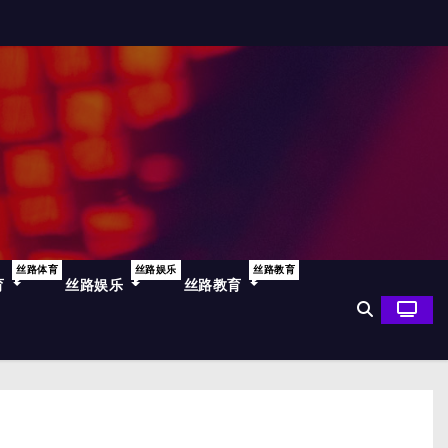
丝路体育
丝路娱乐
丝路教育
育
丝路娱乐
丝路教育