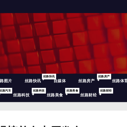
丝路快讯
丝路房产
路图片
丝路快讯
自媒体
丝路房产
丝路体
丝路汽车
丝路科技
丝路美食
丝路财经
丝路科技
丝路美食
丝路财经