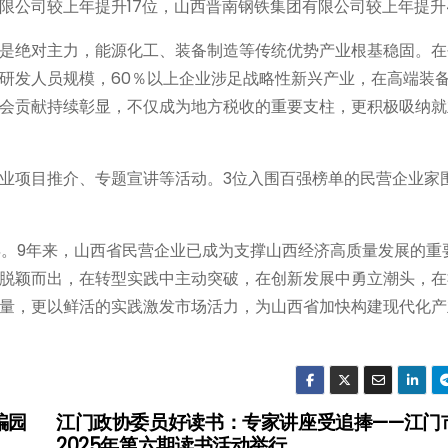
公司较上年提升17位，山西晋南钢铁集团有限公司较上年提升4
是绝对主力，能源化工、装备制造等传统优势产业根基稳固。在
研发人员规模，60％以上企业涉足战略性新兴产业，在高端装
会贡献持续彰显，不仅成为地方税收的重要支柱，更积极吸纳就
业项目推介、专题宣讲等活动。3位入围百强榜单的民营企业家围
年。9年来，山西省民营企业已成为支撑山西经济高质量发展的重
脱颖而出，在转型实践中主动突破，在创新发展中勇立潮头，在
量，更以鲜活的实践激发市场活力，为山西省加快构建现代化产
骗园
江门政协委员好读书：专家讲座受追捧——江门
2025年第六期读书活动举行