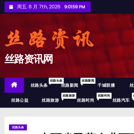
跳
周五. 8 月 7th, 2026
9:02:00 PM
至
内
容
丝路资讯网
丝路头条
丝路新闻
丝路头条
丝路新闻
千城联播
丝
丝路旅游
丝路时尚
丝路公益
丝路旅游
丝路时尚
丝路汽车
丝路头条