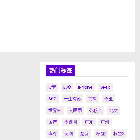
热门标签
C罗
ES8
IPhone
Jeep
S60
一生有你
万科
专业
世界杯
人民币
公积金
北大
国产
墨西哥
广东
广州
库存
德国
慈善
标签1
标签2