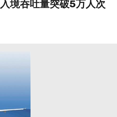
入境吞吐量突破5万人次