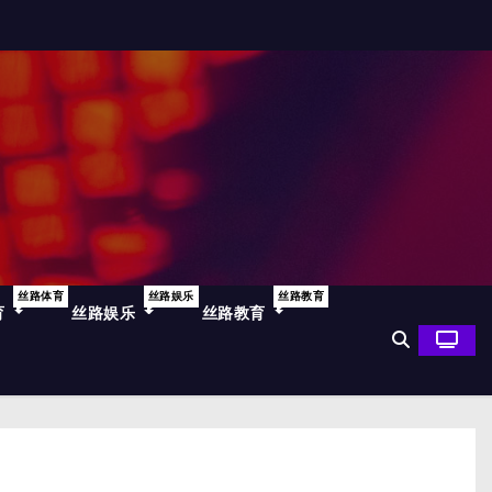
丝路体育
丝路娱乐
丝路教育
育
丝路娱乐
丝路教育