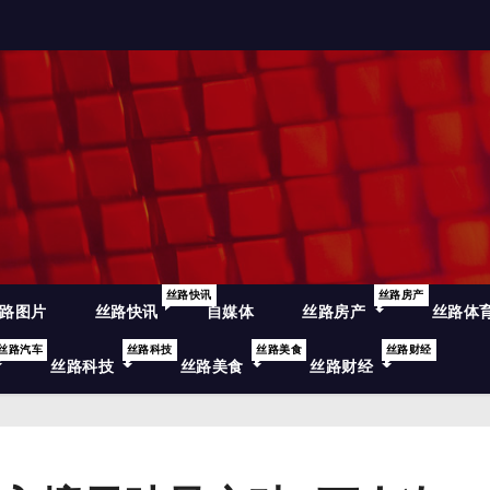
丝路快讯
丝路房产
路图片
丝路快讯
自媒体
丝路房产
丝路体
丝路汽车
丝路科技
丝路美食
丝路财经
丝路科技
丝路美食
丝路财经