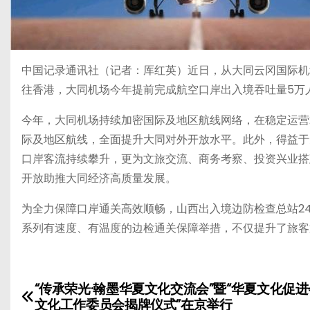
中国记录通讯社（记者：厍红英）近日，从大同云冈国际机场（
往香港，大同机场今年提前完成航空口岸出入境吞吐量5万
今年，大同机场持续加密国际及地区航线网络，在稳定运营
际及地区航线，全面提升大同对外开放水平。此外，得益于
口岸客流持续攀升，更为文旅交流、商务考察、投资兴业搭
开放助推大同经济高质量发展。
为全力保障口岸通关高效顺畅，山西出入境边防检查总站2
系列有速度、有温度的边检通关保障举措，不仅提升了旅客
“传承荣光·翰墨华夏文化交流会”暨“华夏文化促
文
文化工作委员会揭牌仪式”在京举行