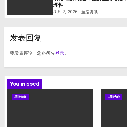
理性
8 月 7, 2026
丝路资讯
发表回复
要发表评论，您必须先
登录
。
You missed
丝路头条
丝路头条