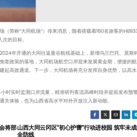
简称“大同机场”）传来消息，随着搭载着180名旅客的HB93
人次的目标。
2024年开通的大同往返曼谷航线基础上，新增乌兰巴托、莫斯
免签政策的落地，大同机场航空口岸迎来发展黄金期，便捷的航
建起高效通道。下一步，大同机场将充分发挥自身优势，以高水
4小时实时监测口岸流量，精准研判客流高峰时段并提前发布预
通关体验，也为山西省高水平对外开放注入新动能。
进会将部
山西大同云冈区“初心护蕾”行动进校园 筑牢未
全防线