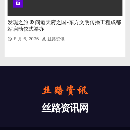
发现之旅 ® 问道天府之国-东方文明传播工程成都
站启动仪式举办
8 月 6, 2026
丝路资讯
丝路资讯网