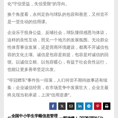
化“守信受益，失信受限”的导向。
换个角度看，永州足协与球队的包容和善意，又何尝不
是一堂生动的信用课。
企业乐于投身公益、反哺社会，球队懂得感恩与体谅，
这样的良性互动，照见一个地方的发展氛围。无论群众
性体育事业发展，还是营商环境建设，都离不开诚信包
容的文化土壤。诚信是包容是前提，包容是对诚信的回
馈。以诚信立根、以包容暖心，有益于社会良性运行，
也能让更多善举坚定出发。
“夺冠赠车”事件告一段落，人们何尝不期待故事还有续
集：企业诚信经营，在市场竞争中发展壮大，企业主最
终兑现当初承诺，上演“信用逆袭”。
全国中小学生学籍信息管理