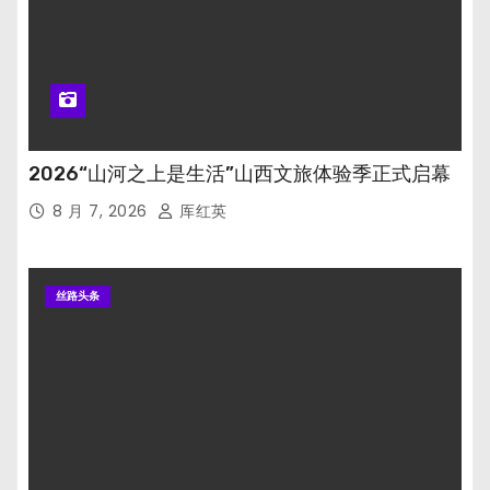
2026“山河之上是生活”山西文旅体验季正式启幕
8 月 7, 2026
厍红英
丝路头条