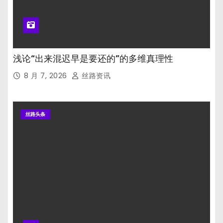
浅论“出来混迟早是要还的”的多维真理性
8 月 7, 2026
丝路资讯
丝路头条