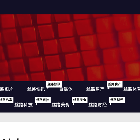
丝路快讯
丝路房产
路图片
丝路快讯
自媒体
丝路房产
丝路体
丝路汽车
丝路科技
丝路美食
丝路财经
丝路科技
丝路美食
丝路财经