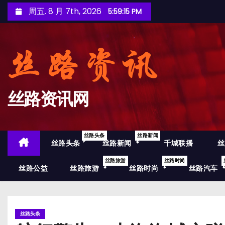
跳
周五. 8 月 7th, 2026
5:59:16 PM
至
内
容
丝路资讯网
丝路头条
丝路新闻
丝路头条
丝路新闻
千城联播
丝
丝路旅游
丝路时尚
丝路公益
丝路旅游
丝路时尚
丝路汽车
丝路头条