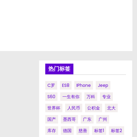
热门标签
C罗
ES8
IPhone
Jeep
S60
一生有你
万科
专业
世界杯
人民币
公积金
北大
国产
墨西哥
广东
广州
库存
德国
慈善
标签1
标签2