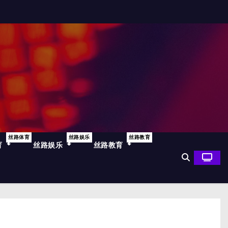
丝路体育
丝路娱乐
丝路教育
育
丝路娱乐
丝路教育