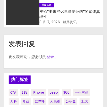
丝路头条
浅论“出来混迟早是要还的”的多维真
理性
8 月 7, 2026
丝路资讯
发表回复
要发表评论，您必须先
登录
。
热门标签
C罗
ES8
IPhone
Jeep
S60
一生有你
万科
专业
世界杯
人民币
公积金
北大