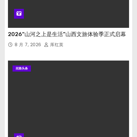
2026“山河之上是生活”山西文旅体验季正式启幕
8 月 7, 2026
厍红英
丝路头条