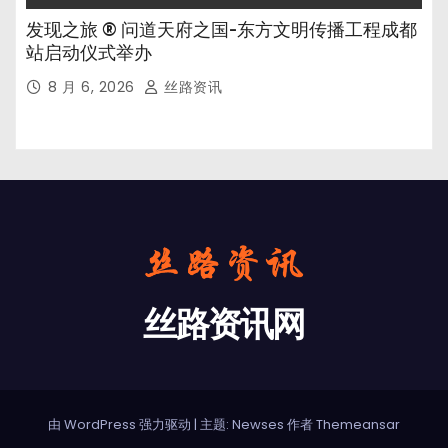
发现之旅 ® 问道天府之国-东方文明传播工程成都
站启动仪式举办
8 月 6, 2026
丝路资讯
丝路资讯网
由 WordPress 强力驱动
|
主题: Newses 作者
Themeansar