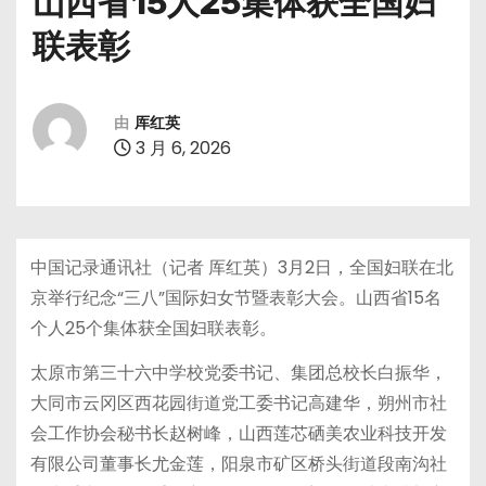
山西省15人25集体获全国妇
联表彰
由
厍红英
3 月 6, 2026
中国记录通讯社（记者 厍红英）3月2日，全国妇联在北
京举行纪念“三八”国际妇女节暨表彰大会。山西省15名
个人25个集体获全国妇联表彰。
太原市第三十六中学校党委书记、集团总校长白振华，
大同市云冈区西花园街道党工委书记高建华，朔州市社
会工作协会秘书长赵树峰，山西莲芯硒美农业科技开发
有限公司董事长尤金莲，阳泉市矿区桥头街道段南沟社