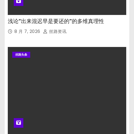
浅论“出来混迟早是要还的”的多维真理性
8 月 7, 2026
丝路资讯
丝路头条