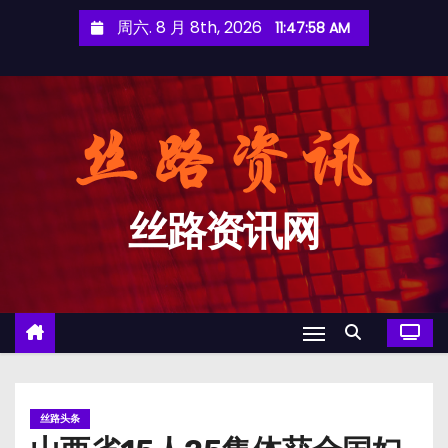
跳
周六. 8 月 8th, 2026
11:47:58 AM
至
内
容
丝路资讯网
丝路头条