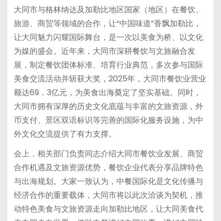
大同市与格林纳达及加勒比地区国家（地区）在餐饮、
旅游、商贸等领域的合作，让“中国味道”香飘加勒比，
让大同魅力闪耀国际舞台，是一次以美食为桥、以文化
为媒的盛会。近年来，大同市深耕餐饮与文旅融合发
展，制定餐饮团体标准、培育行业典范，多次参与国际
美食交流活动并斩获大奖，2025年，大同市餐饮业营业
额达69．3亿元，为美食出海奠定了坚实基础。同时，
大同市拥有深厚的历史文化底蕴与丰富的文旅资源，外
币支付、景区双语标识等完善的国际化服务设施，为中
外文化交流提供了有力支撑。
会上，相关部门负责同志介绍大同市餐饮业发展、商贸
合作机遇及文旅资源优势，餐饮企业代表分享品牌特色
与出海规划。大家一致认为，中餐国际化是文化传播与
经济合作的重要载体，大同市将以此次洽谈为契机，推
动特色美食与文旅资源走向加勒比地区，让大同美食代