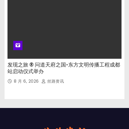
发现之旅 ® 问道天府之国-东方文明传播工程成都
站启动仪式举办
8 月 6, 2026
丝路资讯