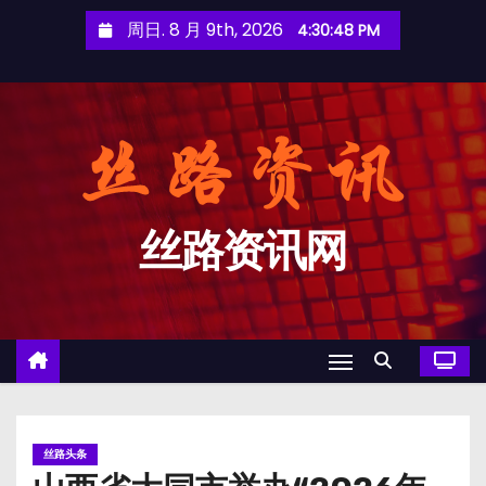
跳
周日. 8 月 9th, 2026
4:30:48 PM
至
内
容
丝路资讯网
丝路头条