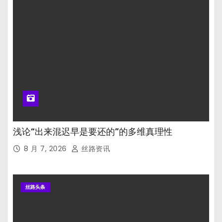
浅论“出来混迟早是要还的”的多维真理性
8 月 7, 2026
丝路资讯
丝路头条