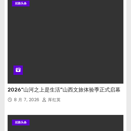
丝路头条
2026“山河之上是生活”山西文旅体验季正式启幕
8 月 7, 2026
厍红英
丝路头条