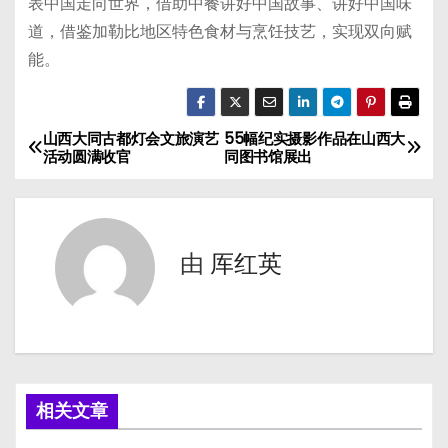
表中国走向世界，借助中餐讲好中国故事、讲好中国味
道，借鉴加勒比地区特色食材与烹饪技艺，实现双向赋
能。
山西大同古都灯会文旅演艺
55幅纪实摄影作品在山西大
文
活动圆满收官
同图书馆展出
章
导
由
厍红英
航
相关文章