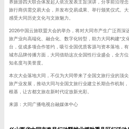
养旅游四大联合体发起人依次发表主旨演讲，分享前沿理念
旅行商供需交易大会，并发布交易成果、举行颁奖仪式。大
感受大同历史文化与文旅魅力。
2026中国云旅联盟大会的举办，将对大同市产生广泛而
旅产业向高端化、融合化、数字化转型，助力大同构建“文化
台，促成多项合作签约，吸引全国优质客源与资本落地，有
城市品牌传播方面，大同借助这次全国性行业盛会，全方位
知名度与美誉度。
本次大会落地大同，不仅为大同带来了全国文旅行业的顶尖
旅产业发展，推动大同与全国文旅行业建立长期合作机制，
根基，让古都文旅在新时代绽放新光彩。
来源：大同广播电视台融媒体中心