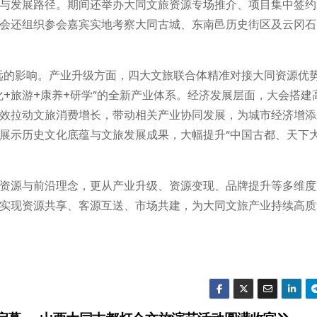
与发展路径。期间还举办大同文旅资源专场推介、项目集中签约
会还组织参会嘉宾实地考察大同古城、东南邑历史街区及云冈石
深远的影响。产业升级方面，四大文旅联合体精准对接大同资源优
+旅游+康养+研学”的全新产业体系。经济发展层面，大会搭建
效拉动文旅消费增长，带动相关产业协同发展，为城市经济增添
展示历史文化底蕴与文旅发展成果，大幅提升“中国古都、天下大
资源与前沿理念，更从产业升级、资源变现、品牌提升等多维度
实现资源共享、客源互送、市场共建，为大同文旅产业持续高质