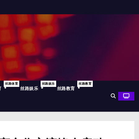
丝路体育
丝路娱乐
丝路教育
育
丝路娱乐
丝路教育