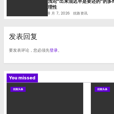
浅论“出来混迟早是要还的”的多
理性
8 月 7, 2026
丝路资讯
发表回复
要发表评论，您必须先
登录
。
You missed
丝路头条
丝路头条