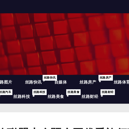
丝路快讯
丝路房产
路图片
丝路快讯
自媒体
丝路房产
丝路体
丝路汽车
丝路科技
丝路美食
丝路财经
丝路科技
丝路美食
丝路财经