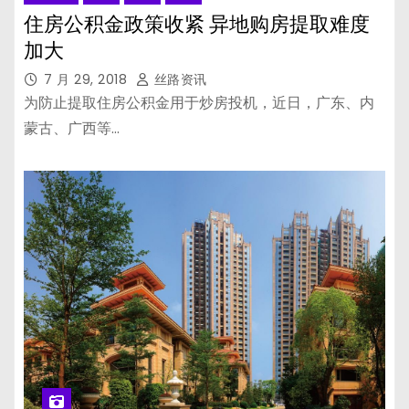
住房公积金政策收紧 异地购房提取难度
加大
7 月 29, 2018
丝路资讯
为防止提取住房公积金用于炒房投机，近日，广东、内
蒙古、广西等…