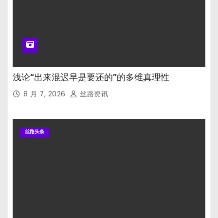
浅论“出来混迟早是要还的”的多维真理性
8 月 7, 2026
丝路资讯
丝路头条