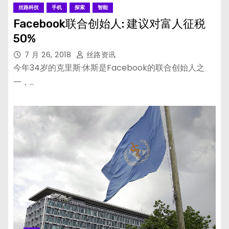
丝路科技
手机
探索
智能
Facebook联合创始人: 建议对富人征税
50%
7 月 26, 2018
丝路资讯
今年34岁的克里斯·休斯是Facebook的联合创始人之
一，…