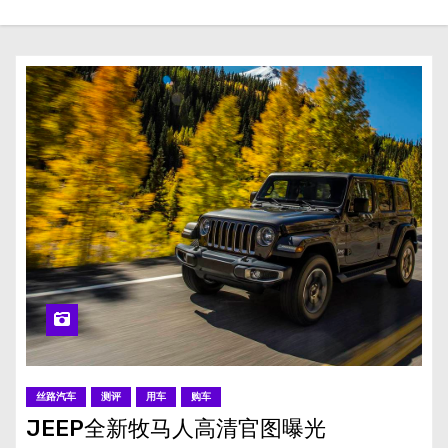
丝路汽车
测评
用车
购车
JEEP全新牧马人高清官图曝光