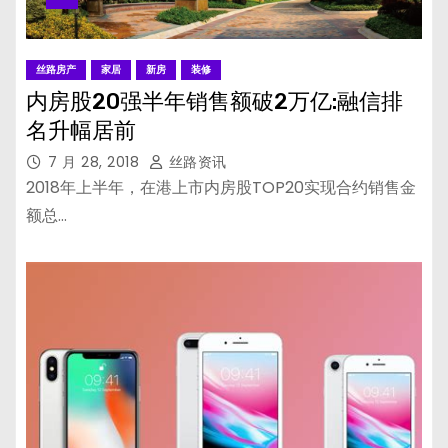
丝路房产
家居
新房
装修
内房股20强半年销售额破2万亿:融信排
名升幅居前
7 月 28, 2018
丝路资讯
2018年上半年，在港上市内房股TOP20实现合约销售金
额总…