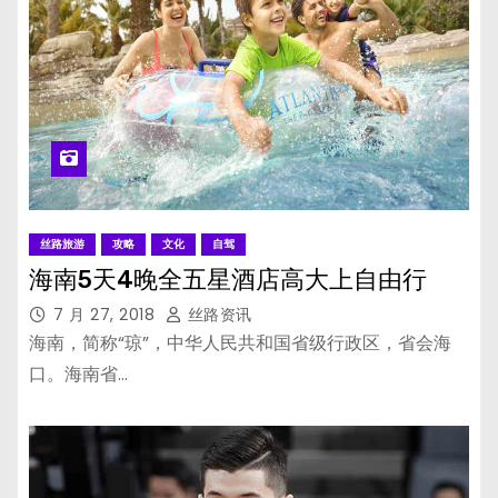
丝路旅游
攻略
文化
自驾
海南5天4晚全五星酒店高大上自由行
7 月 27, 2018
丝路资讯
海南，简称“琼”，中华人民共和国省级行政区，省会海
口。海南省…