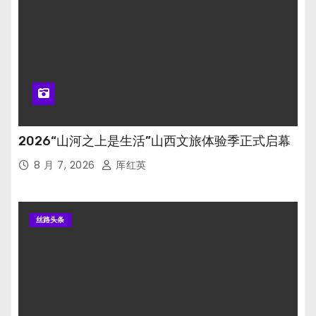
2026“山河之上是生活”山西文旅体验季正式启幕
8 月 7, 2026
厍红英
丝路头条