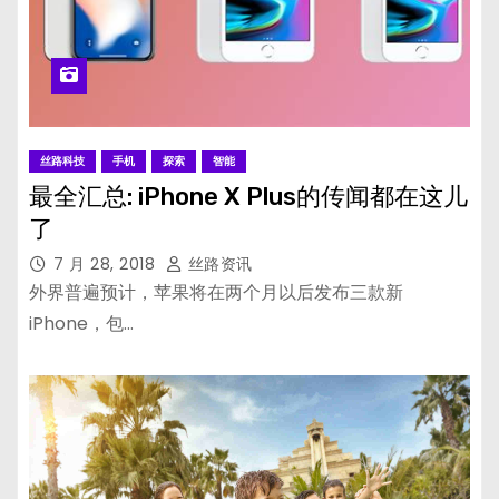
丝路科技
手机
探索
智能
最全汇总: iPhone X Plus的传闻都在这儿
了
7 月 28, 2018
丝路资讯
外界普遍预计，苹果将在两个月以后发布三款新
iPhone，包…