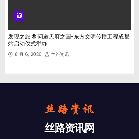
发现之旅 ® 问道天府之国-东方文明传播工程成都
站启动仪式举办
8 月 6, 2026
丝路资讯
丝路资讯网