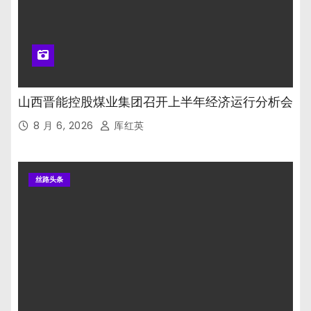
山西晋能控股煤业集团召开上半年经济运行分析会
8 月 6, 2026
厍红英
丝路头条