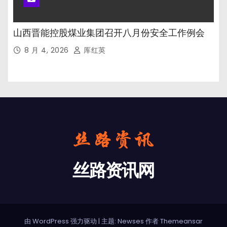
山西晋能控股煤业集团召开八月份安全工作例会
8 月 4, 2026
厍红英
丝路资讯网
由 WordPress 强力驱动
|
主题: Newses 作者
Themeansar