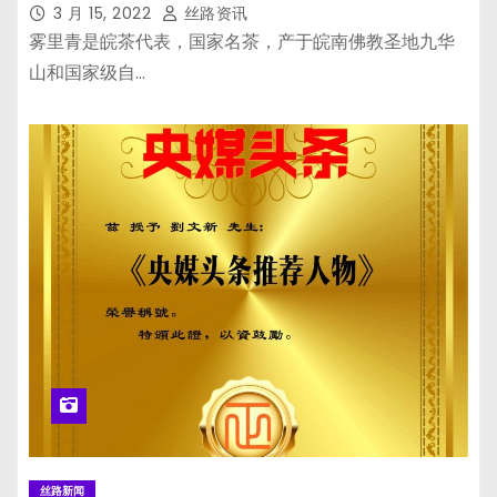
3 月 15, 2022
丝路资讯
雾里青是皖茶代表，国家名茶，产于皖南佛教圣地九华
山和国家级自…
丝路新闻