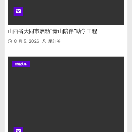
山西省大同市启动“青山陪伴”助学工程
8 月 5, 2026
厍红英
丝路头条