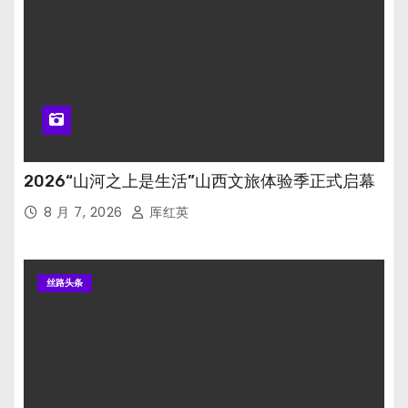
2026“山河之上是生活”山西文旅体验季正式启幕
8 月 7, 2026
厍红英
丝路头条