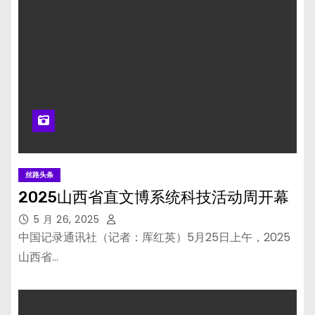
丝路头条
2025山西省直文博系统科技活动周开幕
5 月 26, 2025
中国记录通讯社（记者：厍红英）5月25日上午，2025
山西省…