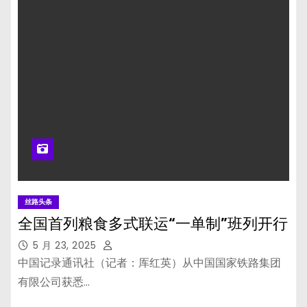
丝路头条
全国首列粮食多式联运“一单制”班列开行
5 月 23, 2025
中国记录通讯社（记者：厍红英）从中国国家铁路集团
有限公司获悉…