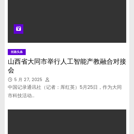
丝路头条
山西省大同市举行人工智能产教融合对接
会
5 月 27, 2025
中国记录通讯社（记者：厍红英）5月25日，作为大同
市科技活动…