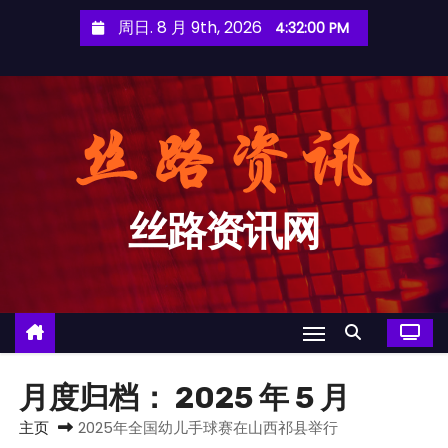
跳
周日. 8 月 9th, 2026
4:32:01 PM
至
内
容
丝路资讯网
月度归档：
2025 年 5 月
主页
2025年全国幼儿手球赛在山西祁县举行