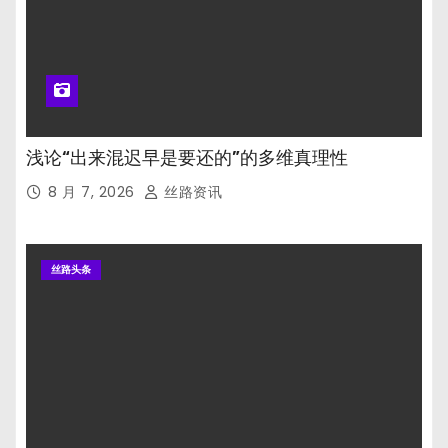
浅论“出来混迟早是要还的”的多维真理性
8 月 7, 2026
丝路资讯
丝路头条