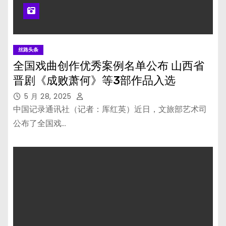
丝路头条
全国戏曲创作优秀案例名单公布 山西省
晋剧《成败萧何》等3部作品入选
5 月 28, 2025
中国记录通讯社（记者：厍红英）近日，文旅部艺术司
公布了全国戏…