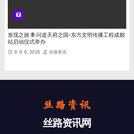
发现之旅 ® 问道天府之国-东方文明传播工程成都
站启动仪式举办
8 月 6, 2026
丝路资讯
丝路资讯网