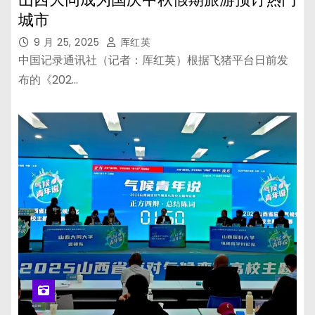
城市
9 月 25, 2025
厍红英
中国记录通讯社（记者：厍红英）根据飞猪平台日前发
布的《202…