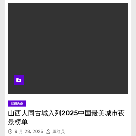
丝路头条
山西大同古城入列2025中国最美城市夜
景榜单
9 月 28, 2025
厍红英