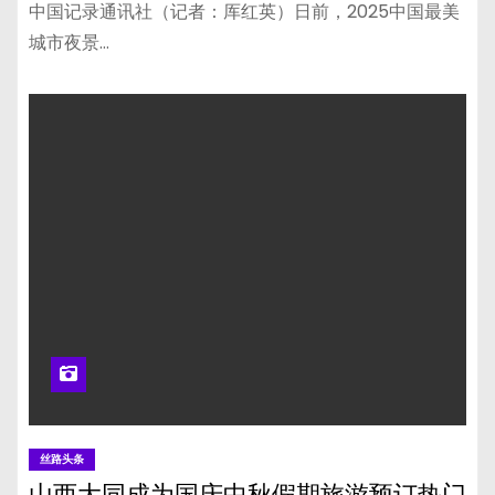
中国记录通讯社（记者：厍红英）日前，2025中国最美
城市夜景…
丝路头条
山西大同成为国庆中秋假期旅游预订热门