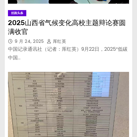
丝路头条
2025山西省气候变化高校主题辩论赛圆
满收官
9 月 24, 2025
厍红英
中国记录通讯社（记者：厍红英）9月22日，2025“低碳
中国…