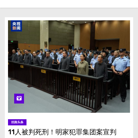
丝路头条
11人被判死刑！明家犯罪集团案宣判