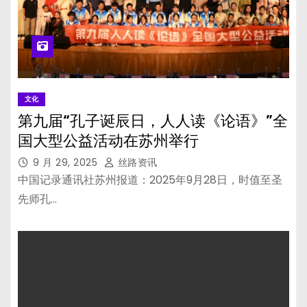
文化
第九届“孔子诞辰日，人人读《论语》”全
国大型公益活动在苏州举行
9 月 29, 2025
丝路资讯
中国记录通讯社苏州报道：2025年9月28日，时值至圣
先师孔…