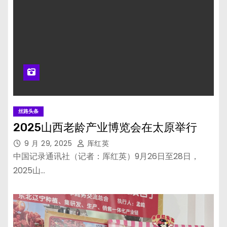
丝路头条
2025山西老龄产业博览会在太原举行
9 月 29, 2025
厍红英
中国记录通讯社（记者：厍红英）9月26日至28日，
2025山…