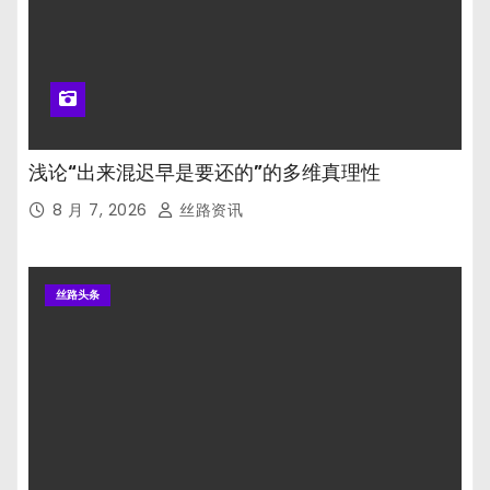
浅论“出来混迟早是要还的”的多维真理性
8 月 7, 2026
丝路资讯
丝路头条