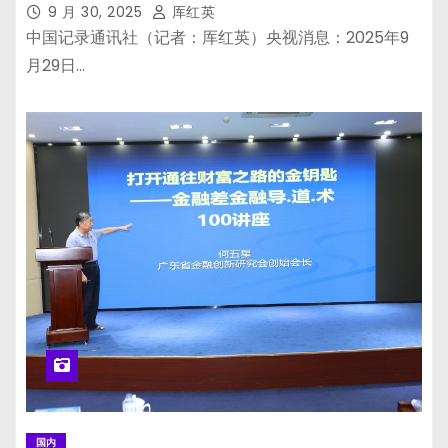
9 月 30, 2025
厍红英
中国记录通讯社（记者：厍红英）央视消息：2025年9
月29日…
国内