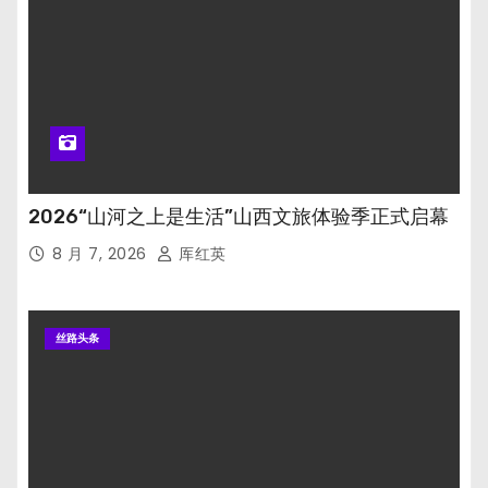
2026“山河之上是生活”山西文旅体验季正式启幕
8 月 7, 2026
厍红英
丝路头条