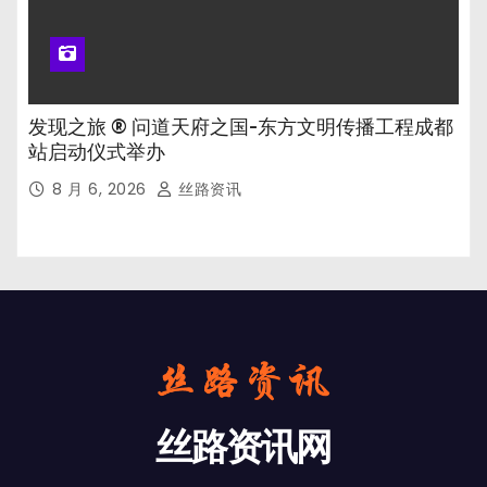
发现之旅 ® 问道天府之国-东方文明传播工程成都
站启动仪式举办
8 月 6, 2026
丝路资讯
丝路资讯网