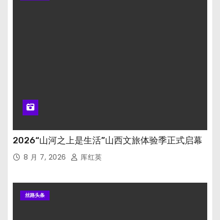
2026“山河之上是生活”山西文旅体验季正式启幕
8 月 7, 2026
厍红英
丝路头条