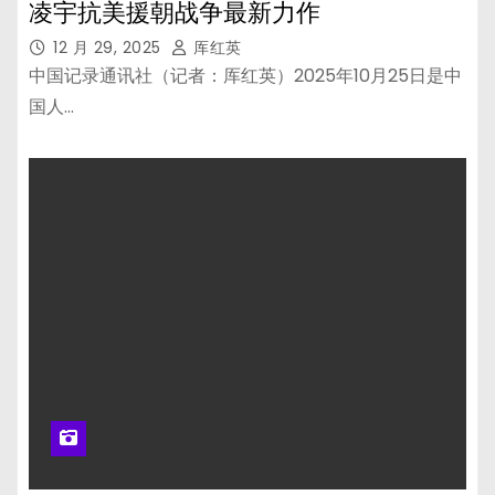
凌宇抗美援朝战争最新力作
12 月 29, 2025
厍红英
中国记录通讯社（记者：厍红英）2025年10月25日是中
国人…