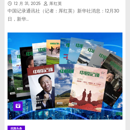
12 月 31, 2025
厍红英
中国记录通讯社（记者：厍红英）新华社消息：12月30
日，新华…
丝路头条