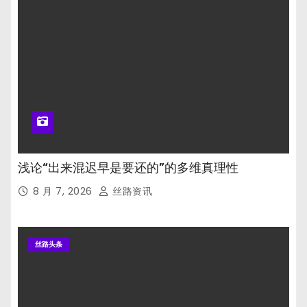
浅论“出来混迟早是要还的”的多维真理性
8 月 7, 2026
丝路资讯
丝路头条