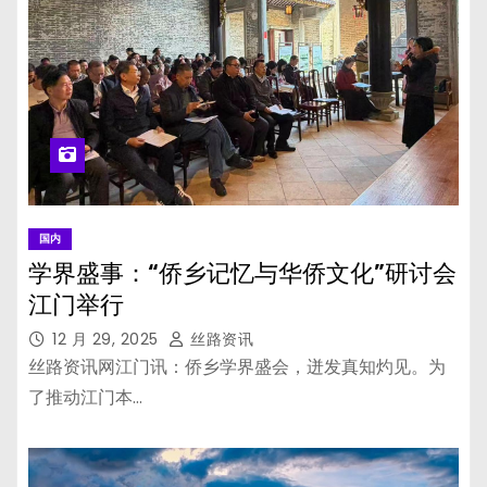
国内
学界盛事：“侨乡记忆与华侨文化”研讨会
江门举行
12 月 29, 2025
丝路资讯
丝路资讯网江门讯：侨乡学界盛会，迸发真知灼见。为
了推动江门本…