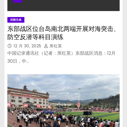
丝路头条
东部战区位台岛南北两端开展对海突击、
防空反潜等科目演练
12 月 30, 2025
厍红英
中国记录通讯社（记者：厍红英）东部战区消息：12月
30日，中…