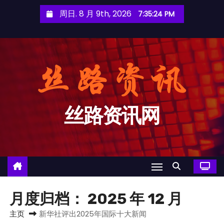
跳
周日. 8 月 9th, 2026
7:35:25 PM
至
内
容
丝路资讯网
月度归档：
2025 年 12 月
主页
新华社评出2025年国际十大新闻