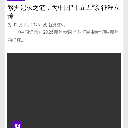
紧握记录之笔，为中国“十五五”新征程立
传
12 月 31, 2025
丝路资讯
——《中国记录》2026新年献词 当时间的指针叩响新年
的门扉…