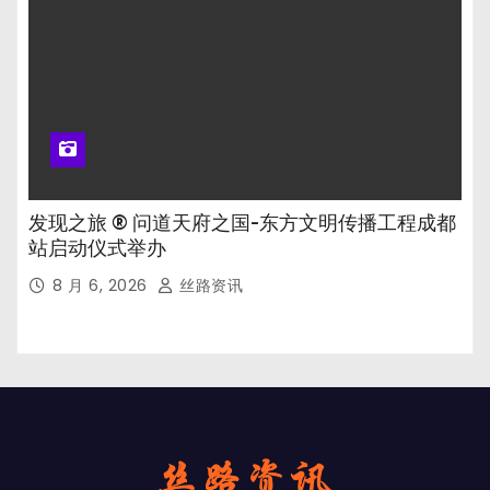
发现之旅 ® 问道天府之国-东方文明传播工程成都
站启动仪式举办
8 月 6, 2026
丝路资讯