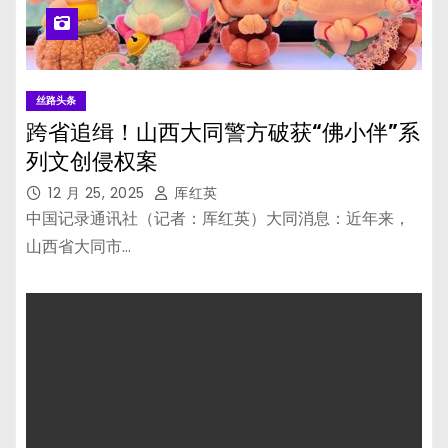
丝路头条
跨省追缉！山西大同警方破获“佛小伴”系
列文创侵权案
12 月 25, 2025
厍红英
中国记录通讯社（记者：厍红英）大同消息：近年来，
山西省大同市…