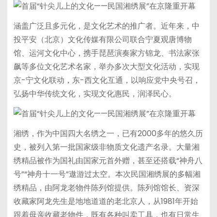
涵盖广泛且多元化，是文化艺术的推广者。近年来，中
投平安（北京）文化传媒有限公司联合宁夏观唐博物
馆、运河文化中心，携手琵琶演奏家方锦龙、书法家张
飙等多位文化艺术名家，举办多次大型文化活动，实现
京-宁文化联动，东-西文化互通，以响应党中央号召，
弘扬中华传统文化，实现文化惠民，润泽民心。
湘绣，作为中国四大名绣之一，已有2000多年的悠久历
史，被列入第一批国家级非物质文化遗产名录。大量湘
绣精品被作为国礼由国家元首外赠，甚至还搭载“神舟八
号”“神舟十一号”遨游过太空。本次民国湘绣展的多幅湘
绣精品，由阿龙老物件陈列馆提供。陈列馆馆长、资深
收藏家阿龙先生是地地道道的老北京人，从1981年开始
跟着母亲收藏老物件，既有各种叫卖工具，也有日常生