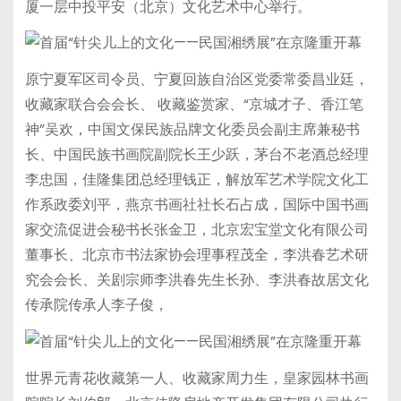
厦一层中投平安（北京）文化艺术中心举行。
原宁夏军区司令员、宁夏回族自治区党委常委昌业廷，
收藏家联合会会长、 收藏鉴赏家、“京城才子、香江笔
神”吴欢，中国文保民族品牌文化委员会副主席兼秘书
长、中国民族书画院副院长王少跃，茅台不老酒总经理
李忠国，佳隆集团总经理钱正，解放军艺术学院文化工
作系政委刘平，燕京书画社社长石占成，国际中国书画
家交流促进会秘书长张金卫，北京宏宝堂文化有限公司
董事长、北京市书法家协会理事程茂全，李洪春艺术研
究会会长、关剧宗师李洪春先生长孙、李洪春故居文化
传承院传承人李子俊，
世界元青花收藏第一人、收藏家周力生，皇家园林书画