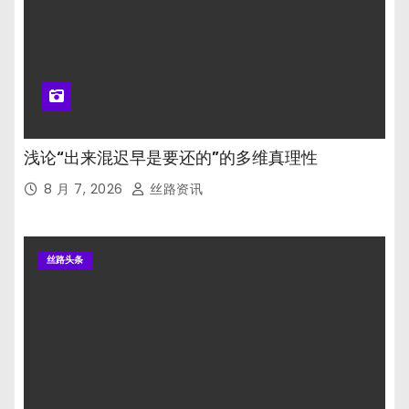
浅论“出来混迟早是要还的”的多维真理性
8 月 7, 2026
丝路资讯
丝路头条