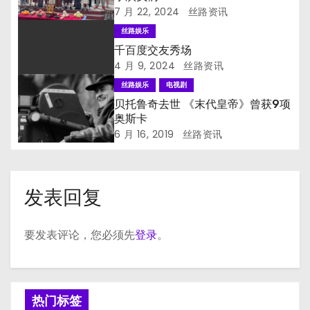
7 月 22, 2024
丝路资讯
丝路娱乐
千百度交友秀场
4 月 9, 2024
丝路资讯
丝路娱乐
电视剧
贝托鲁奇去世 《末代皇帝》曾获9项
奥斯卡
6 月 16, 2019
丝路资讯
发表回复
要发表评论，您必须先
登录
。
热门标签