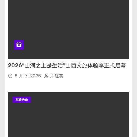
2026“山河之上是生活”山西文旅体验季正式启幕
8 月 7, 2026
厍红英
丝路头条