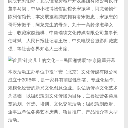
院院长刘伯郎，北京佳隆房地产开发集团有限公司执行
董事马韧，中华小吃博物馆副馆长宋振华，阿龙老物件
陈列馆馆长，本次展览湘绣的拥有者宋振忠，宋振忠的
哥哥宋振平，阿龙先生的母亲、九十一高龄张淑华女
士，收藏家赵颢棋，中康瑞臻文化传媒有限公司董事长
任咏斌，人民日报社记者王杨，中央电视台摄影师臧志
强，等社会各界知名人士出席。
本次活动主办单位中投平安（北京）文化传媒有限公司
成立于2016年，是一家具有前瞻性部署、专业化运作、
规模化经营的新兴文化创意企业。以弘扬传承文化艺术
为基础，以组织策划文化传播为目标，主要经营各类展
览策划、评选、培训、文化交流活动；组织策划政府、
企事业单位各类艺术庆典、项目推广、产品推介等大型
活动。