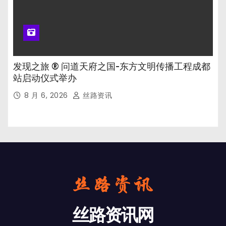
发现之旅 ® 问道天府之国-东方文明传播工程成都
站启动仪式举办
8 月 6, 2026
丝路资讯
丝路资讯网