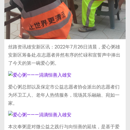
丝路资讯雄安新区讯：2022年7月26日清晨，爱心粥雄
安新区筹备处,在志愿者井然有序的忙碌和宣誓声中捧出
了今天的第一碗爱心粥。
爱心粥总部以及保定市公益志愿者协会派出的志愿者们
为环卫工人、老年人热情服务，现场其乐融融、宛如一
家。
本次奉粥是对微公益之践行与向恒善的延续，是基于爱