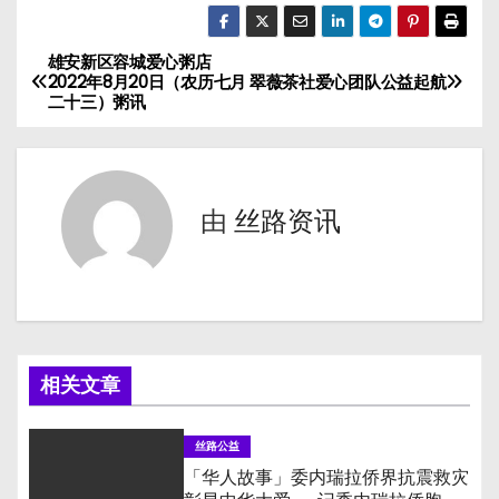
雄安新区容城爱心粥店
文
2022年8月20日（农历七月
翠薇茶社爱心团队公益起航
二十三）粥讯
章
导
航
由
丝路资讯
相关文章
丝路公益
「华人故事」委内瑞拉侨界抗震救灾