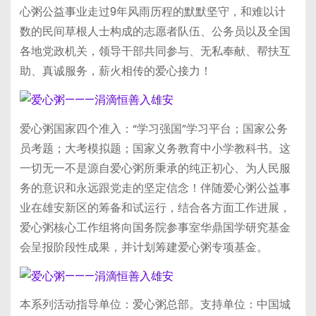
心粥公益事业走过9年风雨历程的默默坚守，和难以计
数的民间草根人士构成的志愿者队伍、公务员以及全国
各地党政机关，领导干部共同参与、无私奉献、帮扶互
助、真诚服务，薪火相传的爱心接力！
爱心粥国家四个准入：“学习强国”学习平台；国家公务
员考题；大考模拟题；国家义务教育中小学教科书。这
一切无一不是源自爱心粥所秉承的纯正初心、为人民服
务的意识和永远跟党走的坚定信念！伴随爱心粥公益事
业在雄安新区的筹备和试运行，结合各方面工作进展，
爱心粥核心工作组将向国务院参事室华鼎国学研究基金
会呈报阶段性成果，并计划筹建爱心粥专项基金。
本系列活动指导单位：爱心粥总部。支持单位：中国城