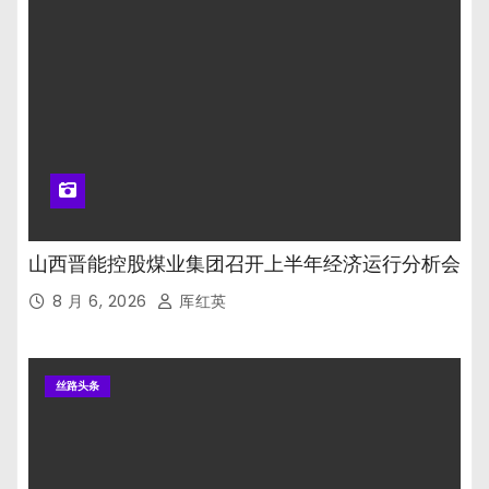
山西晋能控股煤业集团召开上半年经济运行分析会
8 月 6, 2026
厍红英
丝路头条