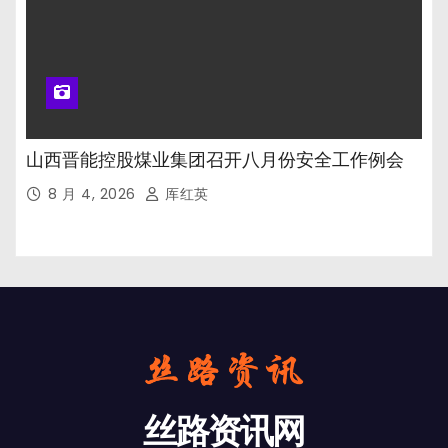
山西晋能控股煤业集团召开八月份安全工作例会
8 月 4, 2026
厍红英
丝路资讯网