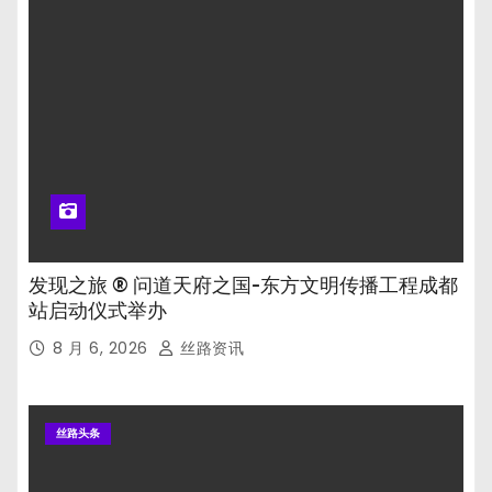
发现之旅 ® 问道天府之国-东方文明传播工程成都
站启动仪式举办
8 月 6, 2026
丝路资讯
丝路头条