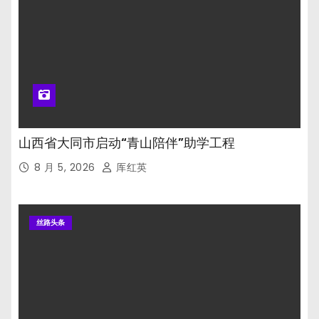
山西省大同市启动“青山陪伴”助学工程
8 月 5, 2026
厍红英
丝路头条