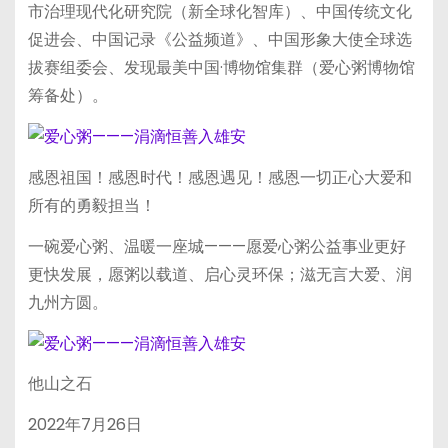
市治理现代化研究院（新全球化智库）、中国传统文化
促进会、中国记录《公益频道》、中国形象大使全球选
拔赛组委会、发现最美中国·博物馆集群（爱心粥博物馆
筹备处）。
感恩祖国！感恩时代！感恩遇见！感恩一切正心大爱和
所有的勇毅担当！
一碗爱心粥、温暖一座城———愿爱心粥公益事业更好
更快发展，愿粥以载道、启心灵环保；滋无言大爱、润
九州方圆。
他山之石
2022年7月26日