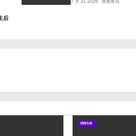
7 月 21, 2026
丝路资讯
生后
丝路头条