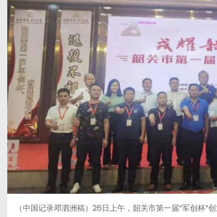
（中国记录邓泗洲稿）26日上午，韶关市第一届“军创杯