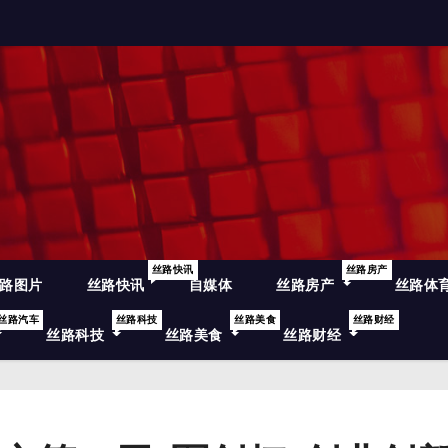
丝路快讯
丝路房产
路图片
丝路快讯
自媒体
丝路房产
丝路体
丝路汽车
丝路科技
丝路美食
丝路财经
丝路科技
丝路美食
丝路财经