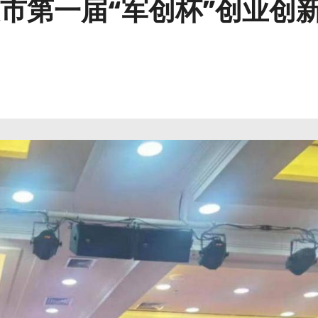
市第一届“军创杯”创业创