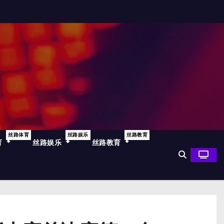
丝路体育
丝路娱乐
丝路教育
育
丝路娱乐
丝路教育