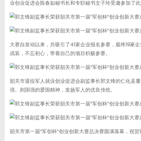
业创业促进会陈春如秘书长和专职秘书文子玲受邀参加了此
大赛自发动以来，共吸引了41家企业报名参赛，最终19家
戎装，不忘初心，带着自己的项目积极参赛。
韶关市退役军人就业创业促进会副监事长郭文锋的仁化县董
强、则国强的爱国精神，发扬军人的优良传统。
韶关市第一届“军创杯”创业创新大赛总决赛圆满落幕，祝贺