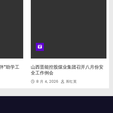
伴”助学工
山西晋能控股煤业集团召开八月份安
全工作例会
8 月 4, 2026
厍红英