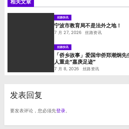
相关文章
丝路快讯
宁波市教育局不是法外之地！
7 月 27, 2026
丝路资讯
丝路快讯
「侨乡故事」爱国华侨郑潮炯先
人重走“嘉庚足迹”
7 月 8, 2026
丝路资讯
发表回复
要发表评论，您必须先
登录
。