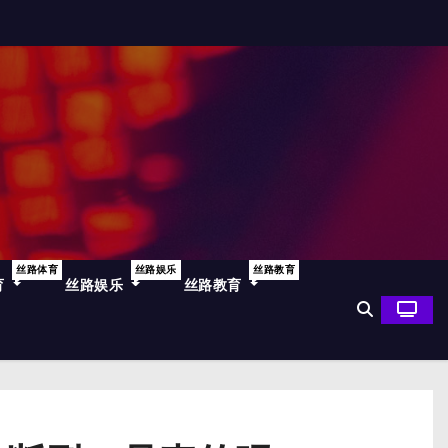
丝路体育
丝路娱乐
丝路教育
育
丝路娱乐
丝路教育