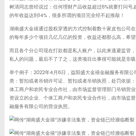
树清同志曾经说过：任何理财产品收益超过6%就要打问号,
的年收益达到14%，很多所谓的项目完全经不起推敲！
湖南盛大金禧通过股权穿透的方式控制着数十家皮包公司在
的每年多少个项目几亿几亿的投资，收益还都那么高，希望
而且各个分公司现在打款都是私人账户，以此来逃避监管，
私人的问题，最后不了了之，这类项目出事很可能就是非吸
举个例子：2022年4月6日，益阳盛大金禧金融服务有限公
类：暂扣或者吊销许可证、暂扣或者吊销执照，处罚依据：
体工商户和农民专业合作社，由市场监督管理部门吊销营业
资设立的企业、个体工商户和农民专业合作社，由市场监督
融服务有限公司的营业执照。