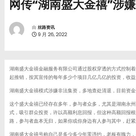
网传“湖南盛大金禧”涉
由
丝路资讯
9 月 26, 2022
湖南盛大金禧金融服务有限公司通过股权穿透的方式控制着
起推销，按其宣传的每年多少个项目几亿几亿的投资，收益
湖南盛大金禧模式涉嫌非法集资，多地查处清退，目前资金
这个盛大金禧已经存在多年，参与者众多，尤其是湖南永州
式，吸引群众投资，许以高额利息回报，但这种高额回报根
路，参与者血本无归，如果你或你身边有人参与其中，赶紧
湖南盛大金禧号称自己是多少多少年零违约，老板有魄力，