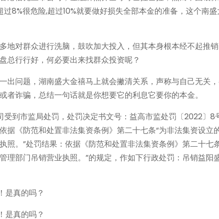
超过8%很危险,超过10%就要做好损失全部本金的准备，这个南
多地对群众进行洗脑，鼓吹加大投入，但其本身根本经不起推销
盘总行行好，何必要出来找群众投资呢？
一出问题，湖南盛大金禧马上就会撇清关系，声称与自己无关，
或者诈骗，总结一句话就是你想要它的利息它要你的本金。
司受到市监局处罚，处罚决定书文号：益高市监处罚〔2022〕8
依据《防范和处置非法集资条例》第二十七条“为非法集资设立
执照。”处罚结果：依据《防范和处置非法集资条例》第二十七条
管理部门吊销营业执照。”的规定，作如下行政处罚：吊销益阳