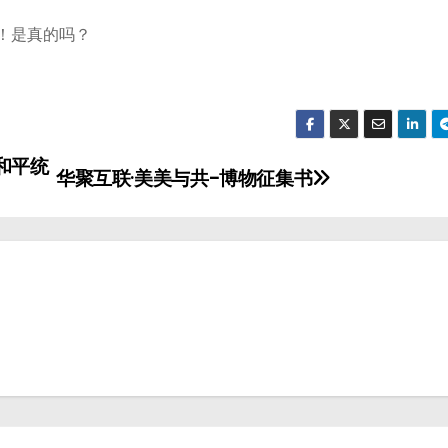
和平统
华聚互联·美美与共-博物征集书