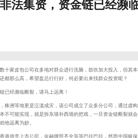
嫌非法集资，资金链已经濒
数十家皮包公司在多地对群众进行洗脑，鼓吹加大投入，但其本
还都那么高，希望盘总行行好，何必要出来找群众投资呢？
链已经濒临断裂，请马上远离！
，株洲等地更是泛滥成灾，该公司成立了众多分公司，通过虚构
本不可能实现，就是拆东墙补西墙的把戏，一旦资金链断裂就会
劝他远离为妙。
香港借壳上市公司，金融牌照齐全等等巴拉巴拉，然而中国银保