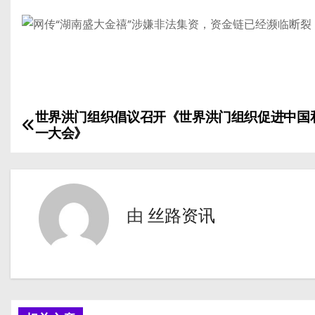
世界洪门组织倡议召开《世界洪门组织促进中国
文
一大会》
章
导
航
由
丝路资讯