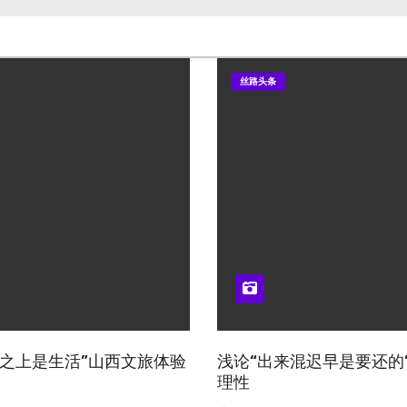
丝路头条
山河之上是生活”山西文旅体验
浅论“出来混迟早是要还的
理性