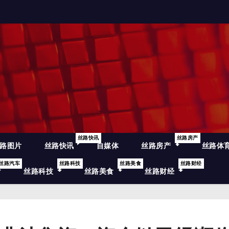
丝路快讯
丝路房产
路图片
丝路快讯
自媒体
丝路房产
丝路体
丝路汽车
丝路科技
丝路美食
丝路财经
丝路科技
丝路美食
丝路财经