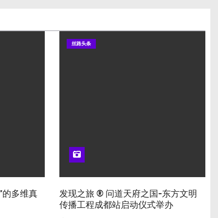
丝路头条
”的多维真
发现之旅 ® 问道天府之国-东方文明
传播工程成都站启动仪式举办