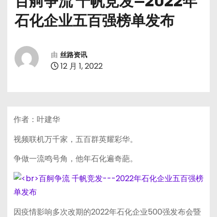
百舸争流 千帆竞发—2022年
石化企业五百强榜单发布
由
丝路资讯
12 月 1, 2022
作者：叶建华
视频联机万千家，五百群英耀彩华。
争做一流鸣号角，他年石化遍奇葩。
因疫情影响多次改期的2022年石化企业500强发布会暨