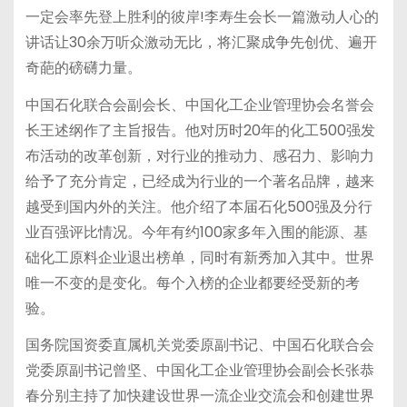
一定会率先登上胜利的彼岸!李寿生会长一篇激动人心的
讲话让30余万听众激动无比，将汇聚成争先创优、遍开
奇葩的磅礴力量。
中国石化联合会副会长、中国化工企业管理协会名誉会
长王述纲作了主旨报告。他对历时20年的化工500强发
布活动的改革创新，对行业的推动力、感召力、影响力
给予了充分肯定，已经成为行业的一个著名品牌，越来
越受到国内外的关注。他介绍了本届石化500强及分行
业百强评比情况。今年有约100家多年入围的能源、基
础化工原料企业退出榜单，同时有新秀加入其中。世界
唯一不变的是变化。每个入榜的企业都要经受新的考
验。
国务院国资委直属机关党委原副书记、中国石化联合会
党委原副书记曾坚、中国化工企业管理协会副会长张恭
春分别主持了加快建设世界一流企业交流会和创建世界