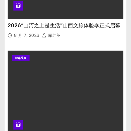
2026“山河之上是生活”山西文旅体验季正式启幕
8 月 7, 2026
厍红英
丝路头条