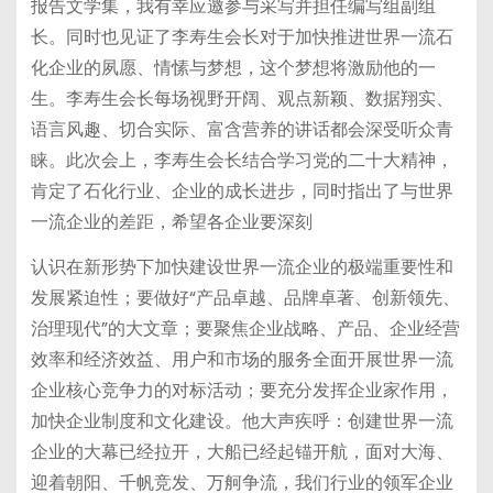
报告文学集，我有幸应邀参与采写并担任编写组副组
长。同时也见证了李寿生会长对于加快推进世界一流石
化企业的夙愿、情愫与梦想，这个梦想将激励他的一
生。李寿生会长每场视野开阔、观点新颖、数据翔实、
语言风趣、切合实际、富含营养的讲话都会深受听众青
睐。此次会上，李寿生会长结合学习党的二十大精神，
肯定了石化行业、企业的成长进步，同时指出了与世界
一流企业的差距，希望各企业要深刻
认识在新形势下加快建设世界一流企业的极端重要性和
发展紧迫性；要做好“产品卓越、品牌卓著、创新领先、
治理现代”的大文章；要聚焦企业战略、产品、企业经营
效率和经济效益、用户和市场的服务全面开展世界一流
企业核心竞争力的对标活动；要充分发挥企业家作用，
加快企业制度和文化建设。他大声疾呼：创建世界一流
企业的大幕已经拉开，大船已经起锚开航，面对大海、
迎着朝阳、千帆竞发、万舸争流，我们行业的领军企业