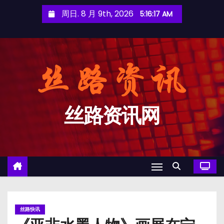
跳
周日. 8 月 9th, 2026
5:16:17 AM
至
内
容
丝路资讯网
丝路快讯