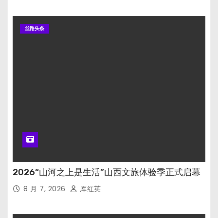
丝路头条
2026“山河之上是生活”山西文旅体验季正式启幕
8 月 7, 2026
厍红英