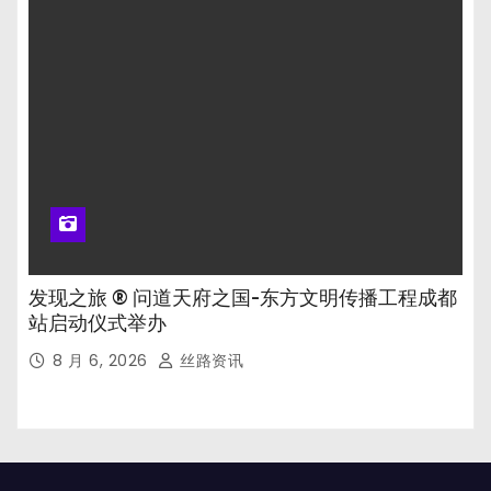
发现之旅 ® 问道天府之国-东方文明传播工程成都
站启动仪式举办
8 月 6, 2026
丝路资讯