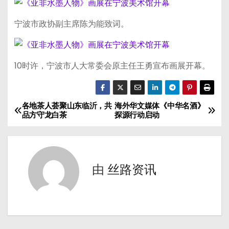
宁波市政协副主席陈为能致词。
10时许，宁波市人大常委会原主任王勇宣布画展开幕。
各地茶人荟聚山东临沂，共
海外华文媒体《中华名酒》
文
品方守龙白茶
探源行动启动
章
导
由
丝路资讯
航