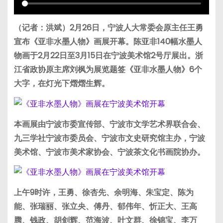
（记者：洪斌）2月26日，宁波人大常委会原主任王勇
宣布《亚非水墨人物》画展开幕。陈亚非140幅水墨人
物画于2月22日至3月15日在宁波美术馆2号厅展出。浙
江省政协原主席刘枫为展览题签《亚非水墨人物》6个
大字，在灯光下熠熠生辉。
本画展由宁波市委宣传部、宁波市文学艺术界联合会、
九三学社宁波市委员会、宁波市文史研究馆主办，宁波
美术馆、宁波市美术家协会、宁波茶文化书画院协办。
上午9时许，王勇、徐杏先、余明海、朱宝定、陈为
能、张瑞丽、张立央、傅丹、郁伟年、忻正大、王高
腾、钱政、胡剑辉、范海波、叶文群、徐锦宝、李万