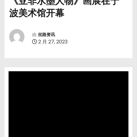
《亚非水墨人物》画展在宁
波美术馆开幕
由
丝路资讯
2 月 27, 2023