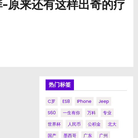
-原来还有这样出奇的疗
热门标签
C罗
ES8
IPhone
Jeep
S60
一生有你
万科
专业
世界杯
人民币
公积金
北大
国产
墨西哥
广东
广州