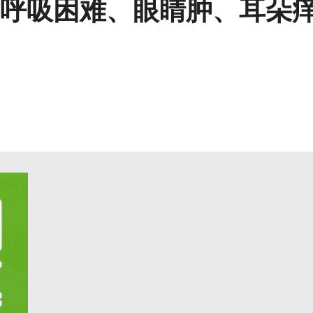
呼吸困难、眼睛肿、耳朵痒