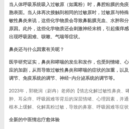
当人体呼吸系统吸入过敏原（如蒿粉）时，鼻腔粘膜的免疫
胞表面。当人体再次接触到相同的过敏原时，过敏原与特殊
敏性鼻炎来说，这些化学物质会导致鼻黏膜充血、水肿和分
原因。此外，这些化学物质还会刺激神经末梢，引起瘙痒感
出现呼吸困难、咳嗽、气喘等症状。
鼻炎还与什么因素有关呢？
医学研究证实，鼻炎和哮喘的发生和发作，也受到情绪、心
应的加剧，从而导致过敏性鼻炎和哮喘的症状的加重，以及
调节、免疫系统的调节、神经-内分泌系统的调节等。
2023年，郭晓润（尉冉）老师的【情志化解过敏性鼻炎
肿、耳朵痒、呼吸困难等背后的深层情绪、心理因素，并通
根本上缓解、化解蒿粉过敏，导致的鼻塞、呼吸困难等症状
全新的中医情志疗愈体验