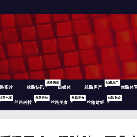
丝路快讯
丝路房产
路图片
丝路快讯
自媒体
丝路房产
丝路体
丝路汽车
丝路科技
丝路美食
丝路财经
丝路科技
丝路美食
丝路财经