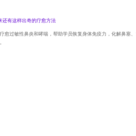
疗愈过敏性鼻炎和哮喘，帮助学员恢复身体免疫力，化解鼻塞、
。