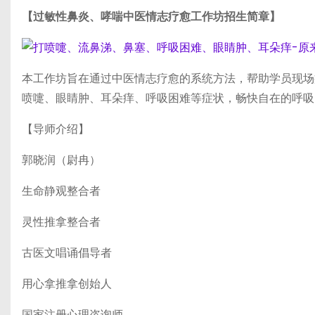
【过敏性鼻炎、哮喘中医情志疗愈工作坊招生简章】
本工作坊旨在通过中医情志疗愈的系统方法，帮助学员现场
喷嚏、眼睛肿、耳朵痒、呼吸困难等症状，畅快自在的呼吸
【导师介绍】
郭晓润（尉冉）
生命静观整合者
灵性推拿整合者
古医文唱诵倡导者
用心拿推拿创始人
国家注册心理咨询师