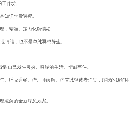
的工作坊。
不是知识付费课程。
心理，精准、定向化解情绪，
宣泄情绪，也不是单纯冥想静坐。
，导致自己发生鼻炎、哮喘的生活、情感事件。
子通气、呼吸通畅、痒、肿缓解、痛苦减轻或者消失，症状的缓解
心理疏解的全新疗愈方案。