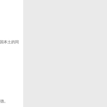
中国本土的同
荫德。