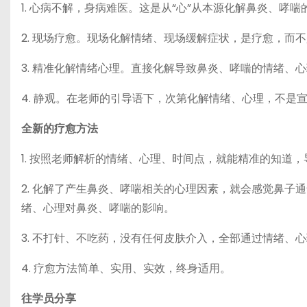
1. 心病不解，身病难医。这是从“心”从本源化解鼻炎、哮喘
2. 现场疗愈。现场化解情绪、现场缓解症状，是疗愈，而
3. 精准化解情绪心理。直接化解导致鼻炎、哮喘的情绪、
4. 静观。在老师的引导语下，次第化解情绪、心理，不是
全新的疗愈方法
1. 按照老师解析的情绪、心理、时间点，就能精准的知道
2. 化解了产生鼻炎、哮喘相关的心理因素，就会感觉鼻
绪、心理对鼻炎、哮喘的影响。
3. 不打针、不吃药，没有任何皮肤介入，全部通过情绪、
4. 疗愈方法简单、实用、实效，终身适用。
往学员分享