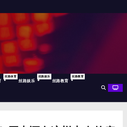
丝路体育
丝路娱乐
丝路教育
育
丝路娱乐
丝路教育