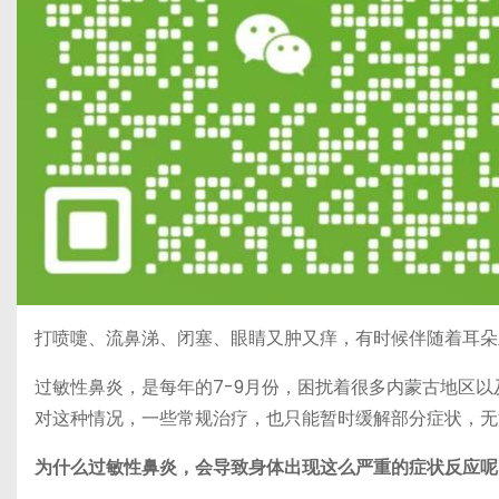
打喷嚏、流鼻涕、闭塞、眼睛又肿又痒，有时候伴随着耳朵
过敏性鼻炎，是每年的7-9月份，困扰着很多内蒙古地区
对这种情况，一些常规治疗，也只能暂时缓解部分症状，无
为什么过敏性鼻炎，会导致身体出现这么严重的症状反应呢