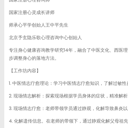
国家注册心灵成长讲师
师承心平学创始人王中平先生
北京予玄隐乐歌心理咨询中心创始人
专注身心健康咨询教学研究14年，融合了中医文化、西医
步调整身心的落地方法。
【工作坊内容】
1. 中医情志疗愈理论：学习中医情志疗愈知识，了解过敏
2. 现场情志解析：探索现场根据学员身体的症状，精准解
3. 现场情志疗愈：老师带领学员通过静观，化解导致鼻炎
4. 化解遗传信息。在老师的带领下，通过静观化解父母