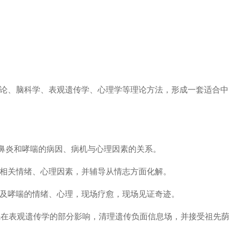
理论、脑科学、表观遗传学、心理学等理论方法，形成一套适合
性鼻炎和哮喘的病因、病机与心理因素的关系。
析相关情绪、心理因素，并辅导从情志方面化解。
以及哮喘的情绪、心理，现场疗愈，现场见证奇迹。
祖先在表观遗传学的部分影响，清理遗传负面信息场，并接受祖先