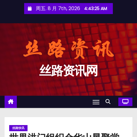
跳
周五. 8 月 7th, 2026
4:43:25 AM
至
内
容
丝路资讯网
丝路快讯