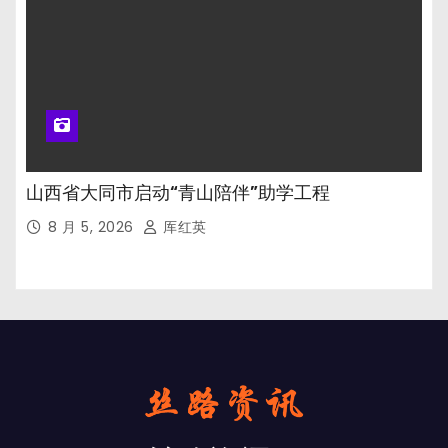
山西省大同市启动“青山陪伴”助学工程
8 月 5, 2026
厍红英