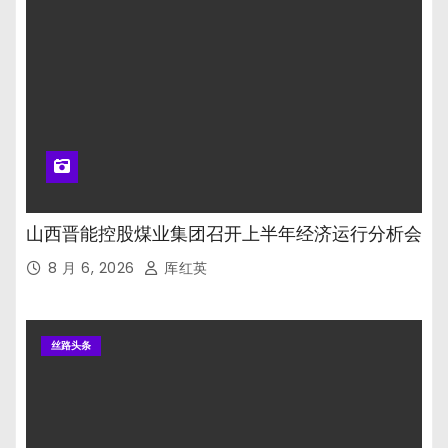
山西晋能控股煤业集团召开上半年经济运行分析会
8 月 6, 2026
厍红英
丝路头条