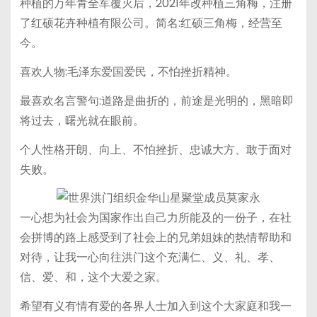
种植的万年青全军覆灭后，2021年改种植三角梅，注册
了红硕花卉种植有限公司。简名:红硕三角梅，经营至
今。
喜欢人物:毛泽东爱国爱民，不怕挫折精神。
最喜欢名言警句:道路是曲折的，前途是光明的，黑暗即
将过去，曙光就在眼前。
个人性格开朗、向上、不怕挫折、忠诚大方、敢于面对
失败。
一心想为社会为国家作出自己力所能及的一份子，在社
会拼博的路上感受到了社会上的兄弟姐妹的热情帮助和
对待，让我一心向往洪门这个充满仁、义、礼、孝、
信、爱、和，这个大爱之家。
希望有义有情有爱的各界人士加入到这个大家庭和我一