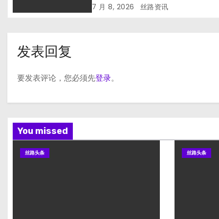
7 月 8, 2026
丝路资讯
发表回复
要发表评论，您必须先
登录
。
You missed
丝路头条
丝路头条