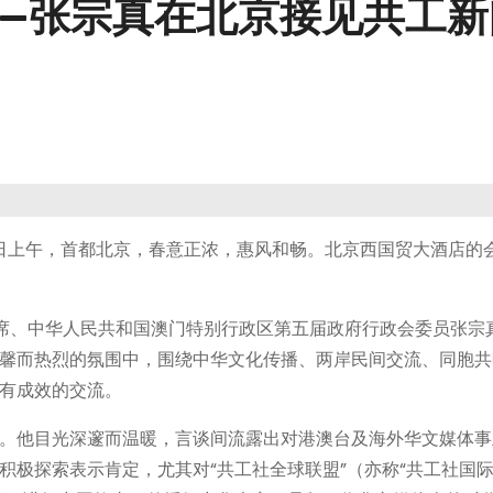
——张宗真在北京接见共工
14日上午，首都北京，春意正浓，惠风和畅。北京西国贸大酒店的
主席、中华人民共和国澳门特别行政区第五届政府行政会委员张宗
馨而热烈的氛围中，围绕中华文化传播、两岸民间交流、同胞共
有成效的交流。
。他目光深邃而温暖，言谈间流露出对港澳台及海外华文媒体事
积极探索表示肯定，尤其对“共工社全球联盟”（亦称“共工社国