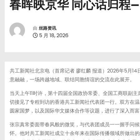
春晖映京华 同心话归程
由
丝路资讯
5 月 18, 2026
共工新闻社北京电（首席记者 廖红麟 报道）2026年5月
意融融，一场跨越地域、联结同胞情谊的交流在此展开。
当天上午11时许，第十四届全国政协常委、全国工商联副
切接见了专程到访的香港共工新闻社代表团一行。双方在温
圆家国梦，以及国际华文媒体合作等议题，进行了深入而富
张宗真常委面带春风般的微笑，与代表团成员一一握手问候
怀。他对共工新闻社成立十余年来在国际传播领域所做出的