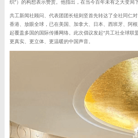
织”）的构想表示赞赏。他指出，在当今百年未有之大变局
共工新闻社顾问、代表团团长钮则坚首先转达了全社同仁对
香港、放眼全球，已在美国、加拿大、日本、西班牙、阿根
起覆盖多国的国际传播网络。此次倡议发起“共工社全球联
更真实、更立体、更温暖的中国声音。