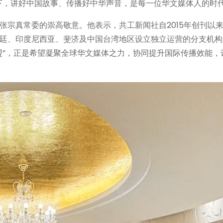
下，讲好中国故事、传播好中华声音，是每一位华文媒体人的时
张宗真常委的崇高敬意。他表示，共工新闻社自2015年创刊以
廷、印度尼西亚、斐济及中国台湾地区设立独立运营的分支机构
盟”，正是希望凝聚全球华文媒体之力，协同提升国际传播效能，