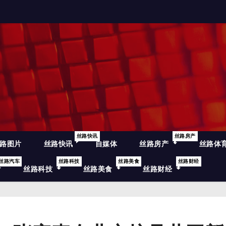
丝路快讯
丝路房产
路图片
丝路快讯
自媒体
丝路房产
丝路体
丝路汽车
丝路科技
丝路美食
丝路财经
丝路科技
丝路美食
丝路财经