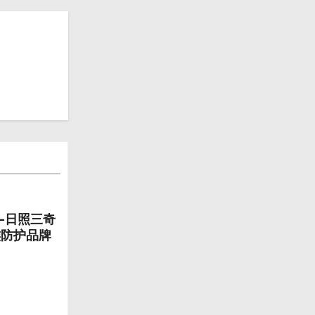
—日照三奇
族防护品牌