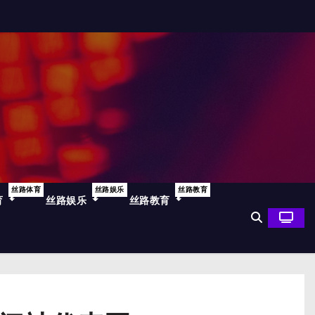
丝路体育
丝路娱乐
丝路教育
育
丝路娱乐
丝路教育