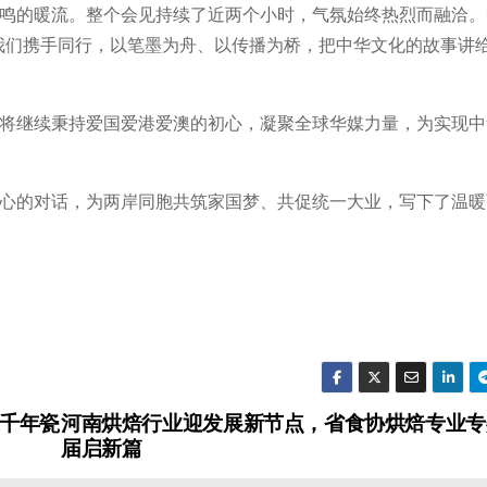
鸣的暖流。整个会见持续了近两个小时，气氛始终热烈而融洽。
我们携手同行，以笔墨为舟、以传播为桥，把中华文化的故事讲
将继续秉持爱国爱港爱澳的初心，凝聚全球华媒力量，为实现中
心的对话，为两岸同胞共筑家国梦、共促统一大业，写下了温暖
在千年瓷
河南烘焙行业迎发展新节点，省食协烘焙专业专
届启新篇