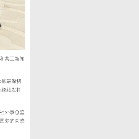
和共工新闻
心底最深切
社继续发挥
社外事总监
国梦的真挚