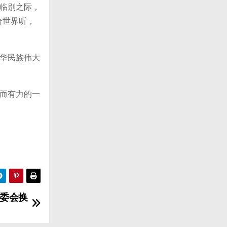
临别之际，
给世界听，
华民族伟大
而有力的一
委会换