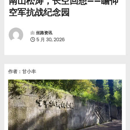
南山松涛，长空回想——瞻仰
空军抗战纪念园
由
丝路资讯
5 月 30, 2026
作者：甘小丰