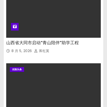
山西省大同市启动“青山陪伴”助学工程
8 月 5, 2026
厍红英
丝路头条