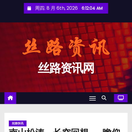
跳
周四. 8 月 6th, 2026
6:12:05 AM
至
内
容
丝路资讯网
丝路快讯