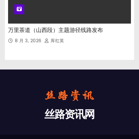
万里茶道（山西段）主题游径线路发布
8 月 3, 2026
厍红英
丝路资讯网