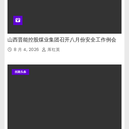
山西晋能控股煤业集团召开八月份安全工作例会
8 月 4, 2026
厍红英
丝路头条