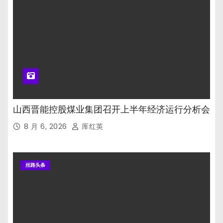
山西晋能控股煤业集团召开上半年经济运行分析会
8 月 6, 2026
厍红英
丝路头条