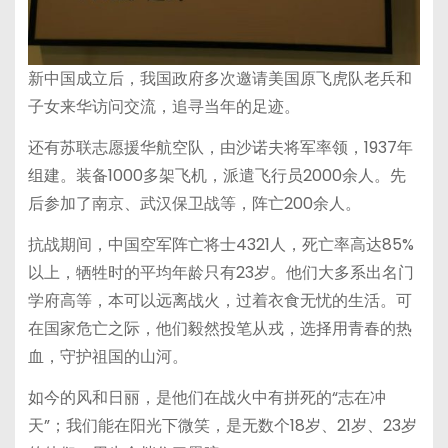
新中国成立后，我国政府多次邀请美国原飞虎队老兵和
子女来华访问交流，追寻当年的足迹。
还有苏联志愿援华航空队，由沙诺夫将军率领，1937年
组建。装备1000多架飞机，派遣飞行员2000余人。先
后参加了南京、武汉保卫战等，阵亡200余人。
抗战期间，中国空军阵亡将士4321人，死亡率高达85%
以上，牺牲时的平均年龄只有23岁。他们大多系出名门
学府高等，本可以远离战火，过着衣食无忧的生活。可
在国家危亡之际，他们毅然投笔从戎，选择用青春的热
血，守护祖国的山河。
如今的风和日丽，是他们在战火中有拼死的“志在冲
天”；我们能在阳光下微笑，是无数个18岁、21岁、23岁