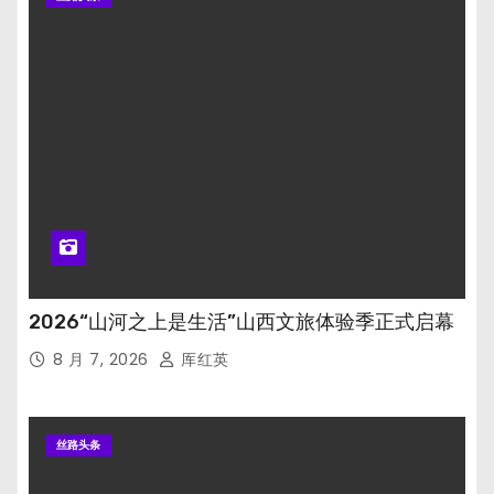
2026“山河之上是生活”山西文旅体验季正式启幕
8 月 7, 2026
厍红英
丝路头条