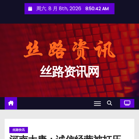
跳
周六. 8 月 8th, 2026
8:50:42 AM
至
内
容
丝路资讯网
丝路快讯