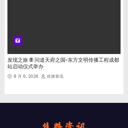
发现之旅 ® 问道天府之国-东方文明传播工程成都
站启动仪式举办
8 月 6, 2026
丝路资讯