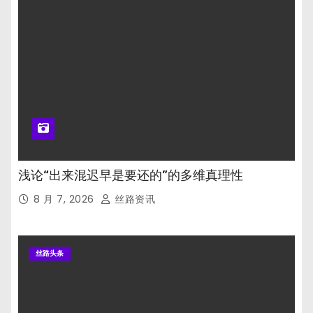
浅论“出来混迟早是要还的”的多维真理性
8 月 7, 2026
丝路资讯
丝路头条