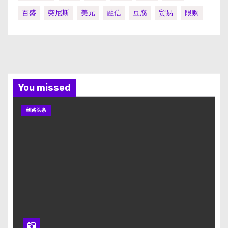
百盛
突尼斯
美元
融信
豆腐
贸易
限购
You missed
丝路头条