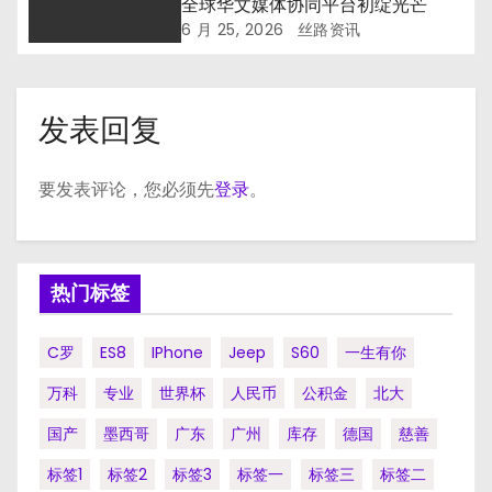
全球华文媒体协同平台初绽光芒
6 月 25, 2026
丝路资讯
发表回复
要发表评论，您必须先
登录
。
热门标签
C罗
ES8
IPhone
Jeep
S60
一生有你
万科
专业
世界杯
人民币
公积金
北大
国产
墨西哥
广东
广州
库存
德国
慈善
标签1
标签2
标签3
标签一
标签三
标签二