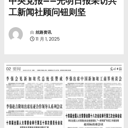
中央党报——光明日报采访共
工新闻社顾问钮则坚
由
丝路资讯
11 月 1, 2025