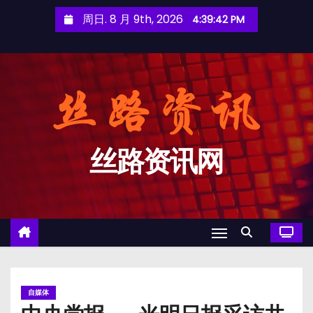
跳
周日. 8 月 9th, 2026
4:39:43 PM
至
内
容
丝路资讯网
自媒体