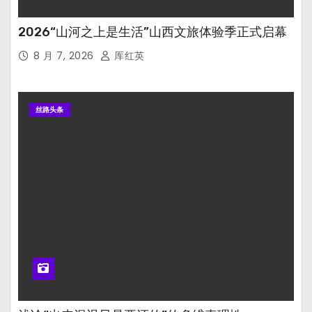
2026“山河之上是生活”山西文旅体验季正式启幕
8 月 7, 2026
厍红英
丝路头条