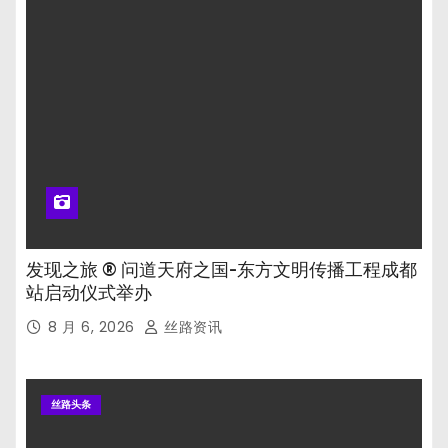
发现之旅 ® 问道天府之国-东方文明传播工程成都
站启动仪式举办
8 月 6, 2026
丝路资讯
丝路头条