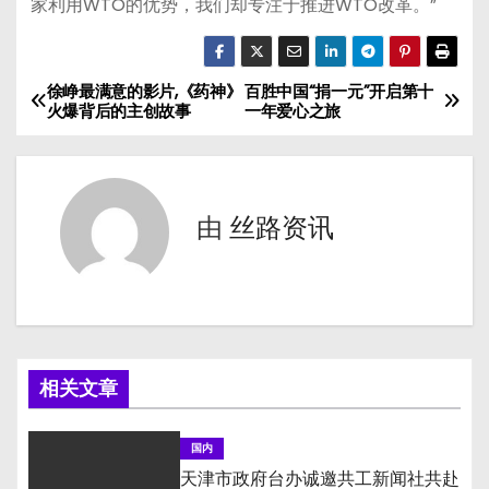
家利用WTO的优势，我们却专注于推进WTO改革。”
徐峥最满意的影片,《药神》
百胜中国“捐一元”开启第十
文
火爆背后的主创故事
一年爱心之旅
章
导
由
丝路资讯
航
相关文章
国内
天津市政府台办诚邀共工新闻社共赴