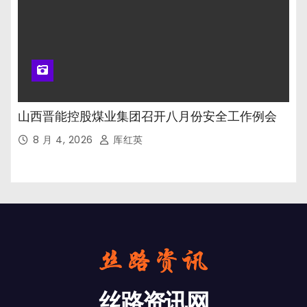
山西晋能控股煤业集团召开八月份安全工作例会
8 月 4, 2026
厍红英
丝路资讯网