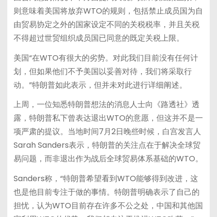
则意味着美国将放弃WTO的规则，包括禁止成员国为自
由贸易协定之外的国家设定不同的关税税率，并且关税
不得超过世贸组织成员国已同意的既定关税上限。
美国“在WTO有很大的劣势。对此我们目前没有任何计
划，但如果他们不予美国以妥善对待，我们将采取行
动。”特朗普如此表示，但并未对此进行详细阐述。
上周，一位知悉特朗普想法的消息人士向《路透社》透
露，特朗普私下曾表达退出WTO的意愿，但这并不是一
项严肃的提议。当地时间7月2日晚些时候，白宫发言人
Sarah Sanders表示，特朗普的关注点在于解决全球贸
易问题，而非退出作为战后全球贸易体系基础的WTO。
Sanders称，“特朗普希望看到WTO能够得到改进，这
也是他目前专注于做的事情。特朗普明确表示了自己的
担忧，认为WTO目前存在许多不公之处，中国和其他国