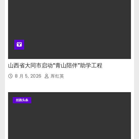
山西省大同市启动“青山陪伴”助学工程
8 月 5, 2026
厍红英
丝路头条