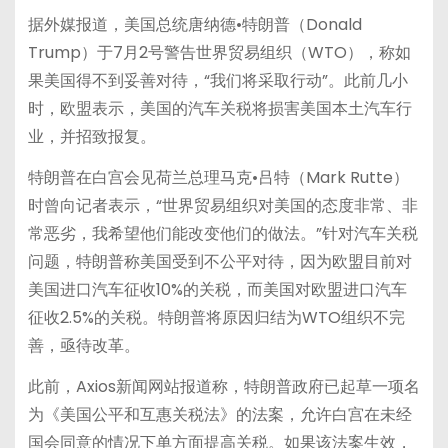
据外媒报道，美国总统唐纳德•特朗普（Donald
Trump）于7月2号警告世界贸易组织（WTO），称如
果美国得不到妥善对待，“我们将采取行动”。此前几小
时，欧盟表示，美国的汽车关税将损害美国本土汽车行
业，并招致报复。
特朗普在白宫会见荷兰总理马克•吕特（Mark Rutte）
时曾向记者表示，“世界贸易组织对美国的态度非常、非
常恶劣，我希望他们能改变他们的做法。”针对汽车关税
问题，特朗普称美国受到不公平对待，因为欧盟目前对
美国进口汽车征收10%的关税，而美国对欧盟进口汽车
征收2.5%的关税。特朗普将原因归结为WTO组织不完
善，亟待改革。
此前，Axios新闻网站报道称，特朗普政府已起草一项名
为《美国公平和互惠关税法》的法案，允许白宫在未经
国会同意的情况下单方面提高关税。如果该法案生效，