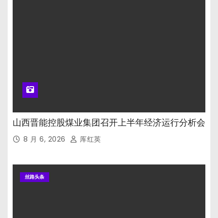
山西晋能控股煤业集团召开上半年经济运行分析会
8 月 6, 2026
厍红英
丝路头条