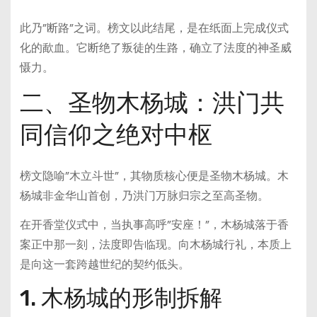
此乃”断路”之词。榜文以此结尾，是在纸面上完成仪式
化的歃血。它断绝了叛徒的生路，确立了法度的神圣威
慑力。
二、圣物木杨城：洪门共
同信仰之绝对中枢
榜文隐喻”木立斗世”，其物质核心便是圣物木杨城。木
杨城非金华山首创，乃洪门万脉归宗之至高圣物。
在开香堂仪式中，当执事高呼”安座！”，木杨城落于香
案正中那一刻，法度即告临现。向木杨城行礼，本质上
是向这一套跨越世纪的契约低头。
1. 木杨城的形制拆解