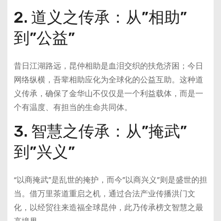
2. 道义之传承：从”相助”
到”公益”
昔日江湖路远，昆仲相助是血泪交织的扶危济困；今日
网络纵横，吾辈相助应化为全球化的公益互助。这种道
义传承，确保了金华山不仅仅是一个利益载体，而是一
个有温度、有担当的生命共同体。
3. 智慧之传承：从”掩武”
到”兴义”
“以商掩武”是乱世的掩护，而今”以商兴义”则是盛世的担
当。借万里茶道重启之机，通过合法产业传播洪门文
化，以经贸往来造福全球昆仲，此乃传承榜文智慧之最