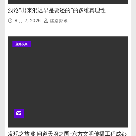
浅论“出来混迟早是要还的”的多维真理性
8 月 7, 2026
丝路资讯
丝路头条
发现之旅 ® 问道天府之国-东方文明传播工程成都