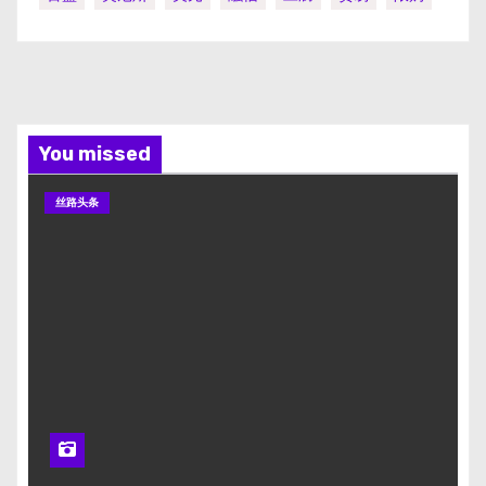
You missed
丝路头条