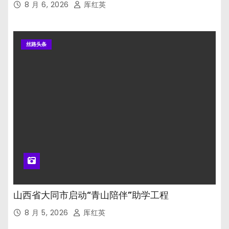
8 月 6, 2026
厍红英
丝路头条
山西省大同市启动“青山陪伴”助学工程
8 月 5, 2026
厍红英