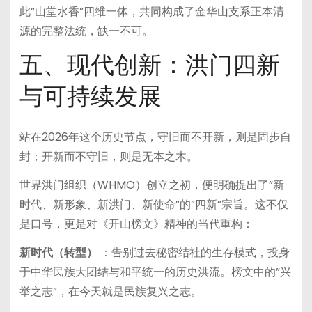
此”山堂水香”四维一体，共同构成了金华山支系正本清
源的完整法统，缺一不可。
五、现代创新：洪门四新
与可持续发展
站在2026年这个历史节点，守旧而不开新，则是固步自
封；开新而不守旧，则是无本之木。
世界洪门组织（WHMO）创立之初，便明确提出了”新
时代、新形象、新洪门、新使命”的”四新”宗旨。这不仅
是口号，更是对《开山榜文》精神的当代重构：
新时代（转型）
：告别过去秘密结社的生存模式，投身
于中华民族大团结与和平统一的历史洪流。榜文中的”兴
举之志”，在今天就是民族复兴之志。