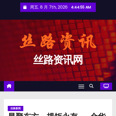
跳
周五. 8 月 7th, 2026
4:44:56 AM
至
内
容
丝路资讯网
丝路新闻