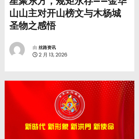
星聚东方，规矩永存——金华
山山主对开山榜文与木杨城
圣物之感悟
由
丝路资讯
2 月 13, 2026