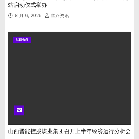
站启动仪式举办
8 月 6, 2026
丝路资讯
丝路头条
山西晋能控股煤业集团召开上半年经济运行分析会