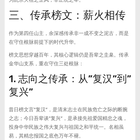
三、传承榜文：薪火相传
作为第四任山主，余深感传承非一成不变之泥古，而是
在守住根脉前提下的时代升华。
榜文思想穿越百年，其核心逻辑仍是吾辈之圭臬。传承
金华山支系，重在守住三处根脉：
1. 志向之传承：从”复汉”到”
复兴”
昔日榜文言”复汉”，是清末志士在民族危亡之际的断腕
之志；今日吾辈谈”复兴”，是承接先祖爱国精忠之魂，
投身中华民族之伟大复兴与祖国之和平统一。名相虽
易，其精忠报国之底色万年不褪。