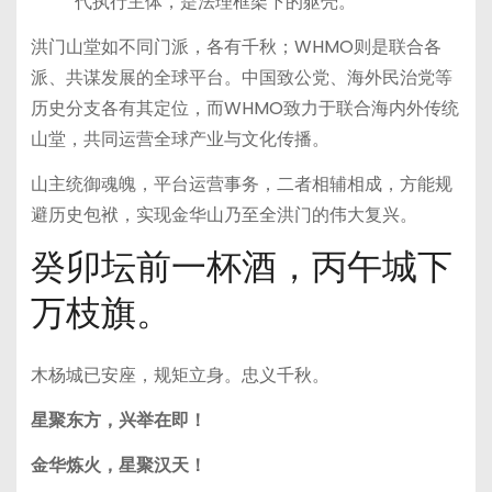
代执行主体，是法理框架下的躯壳。
洪门山堂如不同门派，各有千秋；WHMO则是联合各
派、共谋发展的全球平台。中国致公党、海外民治党等
历史分支各有其定位，而WHMO致力于联合海内外传统
山堂，共同运营全球产业与文化传播。
山主统御魂魄，平台运营事务，二者相辅相成，方能规
避历史包袱，实现金华山乃至全洪门的伟大复兴。
癸卯坛前一杯酒，丙午城下
万枝旗。
木杨城已安座，规矩立身。忠义千秋。
星聚东方，兴举在即！
金华炼火，星聚汉天！