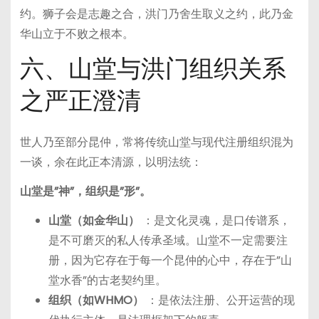
约。狮子会是志趣之合，洪门乃舍生取义之约，此乃金
华山立于不败之根本。
六、山堂与洪门组织关系
之严正澄清
世人乃至部分昆仲，常将传统山堂与现代注册组织混为
一谈，余在此正本清源，以明法统：
山堂是”神”，组织是”形”。
山堂（如金华山）
：是文化灵魂，是口传谱系，
是不可磨灭的私人传承圣域。山堂不一定需要注
册，因为它存在于每一个昆仲的心中，存在于”山
堂水香”的古老契约里。
组织（如WHMO）
：是依法注册、公开运营的现