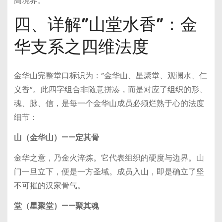
高境界。
四、详解”山堂水香”：金
华支系之四维法度
金华山完整堂口标识为：”金华山、星聚堂、观澜水、仁
义香”。此四字组合非随意拼凑，而是对应了组织的形、
魂、脉、信，是每一个金华山成员必须烂熟于心的法度
细节：
山（金华山）——定其骨
金华之意，乃金火淬炼。它代表组织的硬度与边界。山
门一旦立下，便是一方圣域。成员入山，即是确立了坚
不可摧的汉家骨气。
堂（星聚堂）——聚其魂