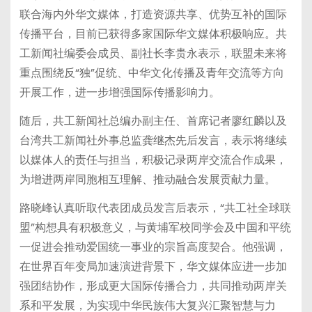
联合海内外华文媒体，打造资源共享、优势互补的国际
传播平台，目前已获得多家国际华文媒体积极响应。共
工新闻社编委会成员、副社长李贵永表示，联盟未来将
重点围绕反“独”促统、中华文化传播及青年交流等方向
开展工作，进一步增强国际传播影响力。
随后，共工新闻社总编办副主任、首席记者廖红麟以及
台湾共工新闻社外事总监龚继杰先后发言，表示将继续
以媒体人的责任与担当，积极记录两岸交流合作成果，
为增进两岸同胞相互理解、推动融合发展贡献力量。
路晓峰认真听取代表团成员发言后表示，“共工社全球联
盟”构想具有积极意义，与黄埔军校同学会及中国和平统
一促进会推动爱国统一事业的宗旨高度契合。他强调，
在世界百年变局加速演进背景下，华文媒体应进一步加
强团结协作，形成更大国际传播合力，共同推动两岸关
系和平发展，为实现中华民族伟大复兴汇聚智慧与力