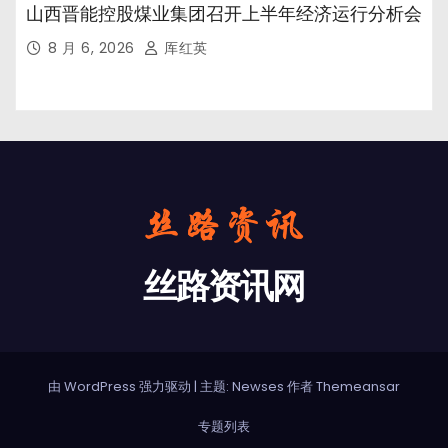
山西晋能控股煤业集团召开上半年经济运行分析会
8 月 6, 2026
厍红英
丝路资讯网
由 WordPress 强力驱动
|
主题: Newses 作者
Themeansar
专题列表