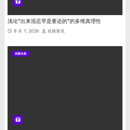
浅论“出来混迟早是要还的”的多维真理性
8 月 7, 2026
丝路资讯
丝路头条