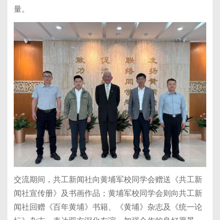
量。
交流期间，共工新闻社向黄埔军校同学会赠送《共工新
闻社宣传册》及书画作品；黄埔军校同学会则向共工新
闻社回赠《百年黄埔》书籍、《黄埔》杂志及《统一论