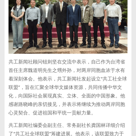
共工新闻社顾问钮则坚在交流中表示，自己作为台湾省
首任主席魏道明先生之甥外孙，对两岸同胞血浓于水有
着深刻体会。他表示，共工新闻社发起设立“共工社全球
联盟”，旨在汇聚全球华文媒体资源，共同传播中华文
化，向国际社会展现真实、立体、全面的中国形象。他
感谢路晓峰的亲切接见，并表示将继续为推动两岸同胞
心灵契合、促进祖国和平统一贡献力量。
共工新闻社编委会副主任、常务副社长龚国林详细介绍
了“共工社全球联盟”筹建进展。他表示，该联盟致力于