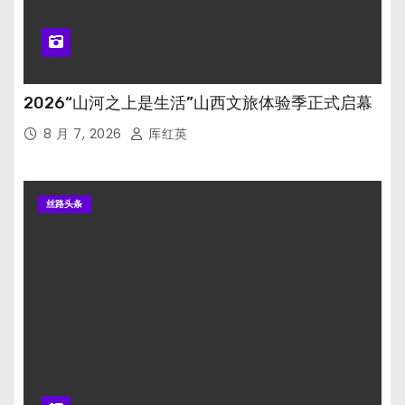
2026“山河之上是生活”山西文旅体验季正式启幕
8 月 7, 2026
厍红英
丝路头条