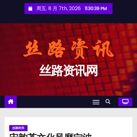
跳
周五. 8 月 7th, 2026
11:30:39 PM
至
内
容
丝路资讯网
丝路时尚