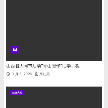
山西省大同市启动“青山陪伴”助学工程
8 月 5, 2026
厍红英
丝路头条