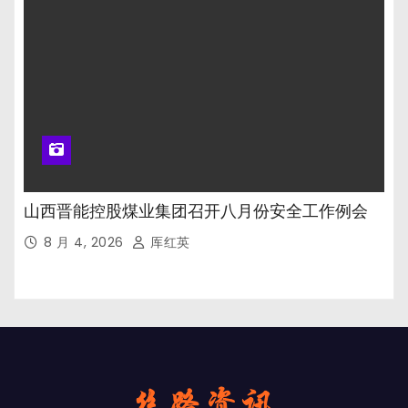
山西晋能控股煤业集团召开八月份安全工作例会
8 月 4, 2026
厍红英