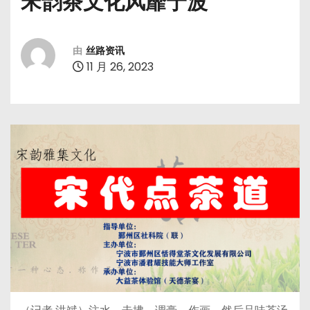
宋韵茶文化风靡宁波
由
丝路资讯
11 月 26, 2023