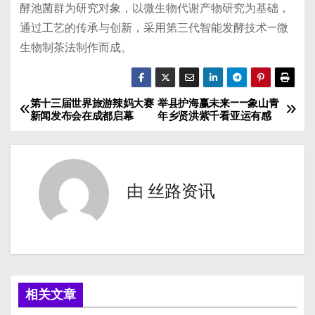
酵池菌群为研究对象，以微生物代谢产物研究为基础，
通过工艺的传承与创新，采用第三代智能发酵技术—微
生物制茶法制作而成。
第十三届世界旅游辣妈大赛
举县护海赢未来——象山青
文
新闻发布会在成都启幕
年乡贤洪紫千看亚运有感
章
导
由
丝路资讯
航
相关文章