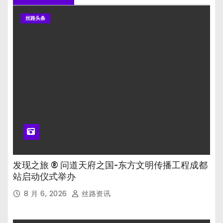
丝路头条
发现之旅 ® 问道天府之国-东方文明传播工程成都
站启动仪式举办
8 月 6, 2026
丝路资讯