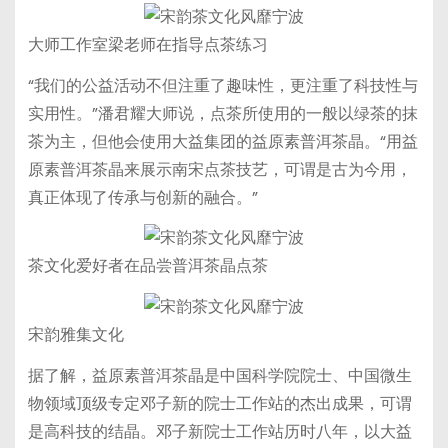
大师工作室梁老师在指导点茶练习
“我们的公益活动不但注重了趣味性，更注重了科技性与
实用性。”潘君耀大师说，点茶所使用的一般以绿茶的抹
茶为主，但他会使用大益集团的益原素普洱茶晶。“用益
原素普洱茶晶来展示南宋点茶技艺，可谓是古为今用，
真正体现了传承与创新的融合。”
茶文化爱好者在品尝普洱茶晶点茶
宋韵雅集文化
据了解，益原素普洱茶晶是中国科学院院士、中国微生
物领域顶级专定邓子新的院士工作站的杰出成果，可谓
是高科技的结晶。邓子新院士工作站历时八年，以大益