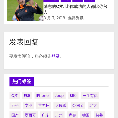
励志的C罗: 比你成功的人都比你努
力
8 月 7, 2018
丝路资讯
发表回复
要发表评论，您必须先
登录
。
热门标签
C罗
ES8
IPhone
Jeep
S60
一生有你
万科
专业
世界杯
人民币
公积金
北大
国产
墨西哥
广东
广州
库存
德国
慈善