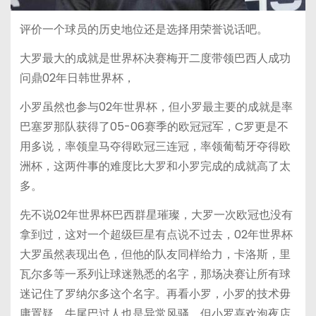
评价一个球员的历史地位还是选择用荣誉说话吧。
大罗最大的成就是世界杯决赛梅开二度带领巴西人成功
问鼎02年日韩世界杯，
小罗虽然也参与02年世界杯，但小罗最主要的成就是率
巴塞罗那队获得了05-06赛季的欧冠冠军，C罗更是不
用多说，率领皇马夺得欧冠三连冠，率领葡萄牙夺得欧
洲杯，这两件事的难度比大罗和小罗完成的成就高了太
多。
先不说02年世界杯巴西群星璀璨，大罗一次欧冠也没有
拿到过，这对一个超级巨星有点说不过去，02年世界杯
大罗虽然表现出色，但他的队友同样给力，卡洛斯，里
瓦尔多等一系列让球迷熟悉的名字，那场决赛让所有球
迷记住了罗纳尔多这个名字。再看小罗，小罗的技术毋
庸置疑，牛尾巴过人也是异常风骚，但小罗喜欢泡夜店