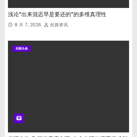
浅论“出来混迟早是要还的”的多维真理性
8 月 7, 2026
丝路资讯
丝路头条