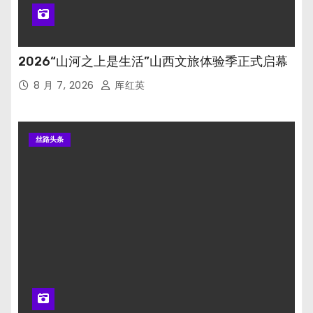
2026“山河之上是生活”山西文旅体验季正式启幕
8 月 7, 2026
厍红英
丝路头条