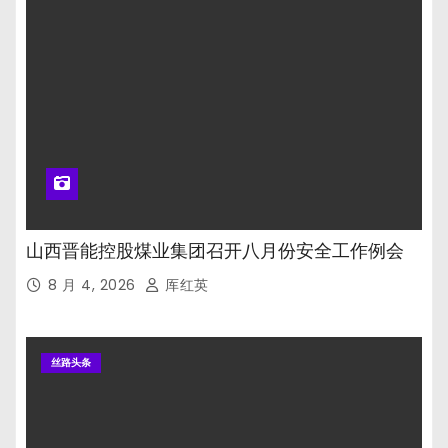
山西晋能控股煤业集团召开八月份安全工作例会
8 月 4, 2026
厍红英
丝路头条