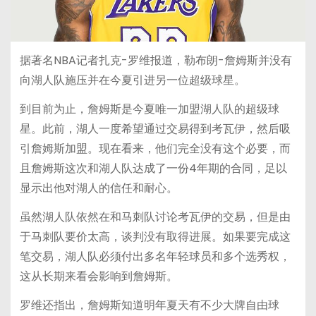
据著名NBA记者扎克-罗维报道，勒布朗-詹姆斯并没有
向湖人队施压并在今夏引进另一位超级球星。
到目前为止，詹姆斯是今夏唯一加盟湖人队的超级球
星。此前，湖人一度希望通过交易得到考瓦伊，然后吸
引詹姆斯加盟。现在看来，他们完全没有这个必要，而
且詹姆斯这次和湖人队达成了一份4年期的合同，足以
显示出他对湖人的信任和耐心。
虽然湖人队依然在和马刺队讨论考瓦伊的交易，但是由
于马刺队要价太高，谈判没有取得进展。如果要完成这
笔交易，湖人队必须付出多名年轻球员和多个选秀权，
这从长期来看会影响到詹姆斯。
罗维还指出，詹姆斯知道明年夏天有不少大牌自由球