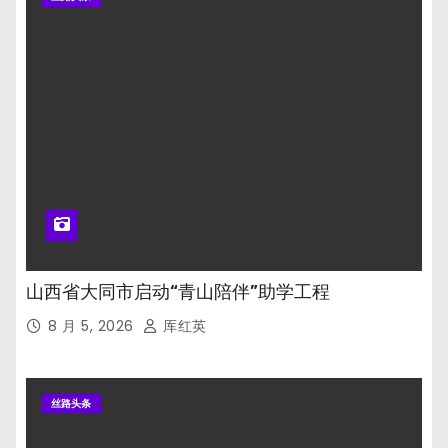
山西省大同市启动“青山陪伴”助学工程
8 月 5, 2026
厍红英
丝路头条