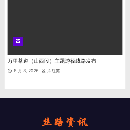
万里茶道（山西段）主题游径线路发布
8 月 3, 2026
厍红英