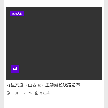
丝路头条
万里茶道（山西段）主题游径线路发布
8 月 3, 2026
厍红英