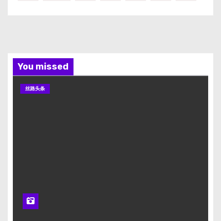
You missed
丝路头条