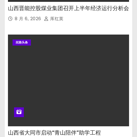
山西晋能控股煤业集团召开上半年经济运行分析会
8 月 6, 2026
厍红英
丝路头条
山西省大同市启动“青山陪伴”助学工程