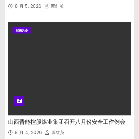
8 月 5, 2026
厍红英
丝路头条
山西晋能控股煤业集团召开八月份安全工作例会
8 月 4, 2026
厍红英